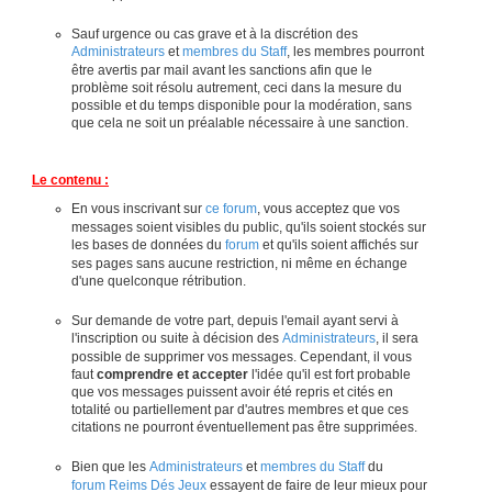
Sauf urgence ou cas grave et à la discrétion des
Administrateurs
et
membres du Staff
, les membres pourront
être avertis par mail avant les sanctions afin que le
problème soit résolu autrement, ceci dans la mesure du
possible et du temps disponible pour la modération, sans
que cela ne soit un préalable nécessaire à une sanction.
Le contenu :
En vous inscrivant sur
ce forum
, vous acceptez que vos
messages soient visibles du public, qu'ils soient stockés sur
les bases de données du
forum
et qu'ils soient affichés sur
ses pages sans aucune restriction, ni même en échange
d'une quelconque rétribution.
Sur demande de votre part, depuis l'email ayant servi à
l'inscription ou suite à décision des
Administrateurs
, il sera
possible de supprimer vos messages. Cependant, il vous
faut
comprendre et accepter
l'idée qu'il est fort probable
que vos messages puissent avoir été repris et cités en
totalité ou partiellement par d'autres membres et que ces
citations ne pourront éventuellement pas être supprimées.
Bien que les
Administrateurs
et
membres du Staff
du
forum Reims Dés Jeux
essayent de faire de leur mieux pour