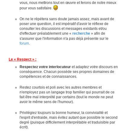
vous, nous mettrons tout en œuvre et ferons de notre mieux
pour vous satisfaire.
On ne le répétera sans doute jamais assez, mais avant de
poser une question, il est impératif d'avoir le réflexe de
consulter les discussions et messages existants et/ou
d'effectuer préalablement une «
recherche
» afin de
s'assurer que l'information n'a pas déjà présente sur le
forum
.
Le « Respect » :
Respectez votre interlocuteur
et adaptez votre discours en
conséquence. Chacun possède ses propres domaines de
compétences et de connaissances.
Restez courtois et poli avec les autres membres et
n'employez pas un langage trop familier qui pourrait de ce
fait être mal interprété par certains (tout le monde ne peut
avoir le même sens de l'humour).
Privilégiez toujours la bonne humeur, la convivialité et
l'esprit d'entraide, mais évitez autant que possible le second
degré (puisque difficilement interprétable et traduisible par
écrit).