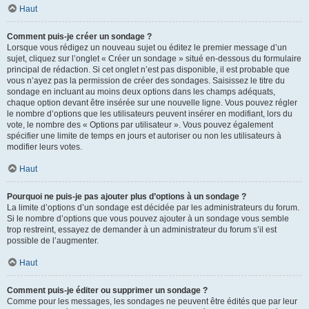
Haut
Comment puis-je créer un sondage ?
Lorsque vous rédigez un nouveau sujet ou éditez le premier message d’un
sujet, cliquez sur l’onglet « Créer un sondage » situé en-dessous du formulaire
principal de rédaction. Si cet onglet n’est pas disponible, il est probable que
vous n’ayez pas la permission de créer des sondages. Saisissez le titre du
sondage en incluant au moins deux options dans les champs adéquats,
chaque option devant être insérée sur une nouvelle ligne. Vous pouvez régler
le nombre d’options que les utilisateurs peuvent insérer en modifiant, lors du
vote, le nombre des « Options par utilisateur ». Vous pouvez également
spécifier une limite de temps en jours et autoriser ou non les utilisateurs à
modifier leurs votes.
Haut
Pourquoi ne puis-je pas ajouter plus d’options à un sondage ?
La limite d’options d’un sondage est décidée par les administrateurs du forum.
Si le nombre d’options que vous pouvez ajouter à un sondage vous semble
trop restreint, essayez de demander à un administrateur du forum s’il est
possible de l’augmenter.
Haut
Comment puis-je éditer ou supprimer un sondage ?
Comme pour les messages, les sondages ne peuvent être édités que par leur