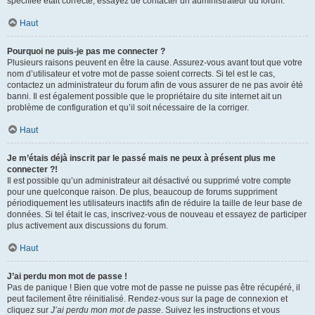
spécifiée était correcte, essayez de contacter un administrateur du forum.
Haut
Pourquoi ne puis-je pas me connecter ?
Plusieurs raisons peuvent en être la cause. Assurez-vous avant tout que votre
nom d’utilisateur et votre mot de passe soient corrects. Si tel est le cas,
contactez un administrateur du forum afin de vous assurer de ne pas avoir été
banni. Il est également possible que le propriétaire du site internet ait un
problème de configuration et qu’il soit nécessaire de la corriger.
Haut
Je m’étais déjà inscrit par le passé mais ne peux à présent plus me
connecter ?!
Il est possible qu’un administrateur ait désactivé ou supprimé votre compte
pour une quelconque raison. De plus, beaucoup de forums suppriment
périodiquement les utilisateurs inactifs afin de réduire la taille de leur base de
données. Si tel était le cas, inscrivez-vous de nouveau et essayez de participer
plus activement aux discussions du forum.
Haut
J’ai perdu mon mot de passe !
Pas de panique ! Bien que votre mot de passe ne puisse pas être récupéré, il
peut facilement être réinitialisé. Rendez-vous sur la page de connexion et
cliquez sur
J’ai perdu mon mot de passe
. Suivez les instructions et vous