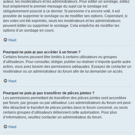
auteur, les modérateurs et les administrateurs. Pour éditer un sondage, éditez
tout simplement le premier message du sujet car le sondage est
obligatoirement associé à ce dernier. Si personne n’a encore voté, il est
possible de supprimer le sondage ou de modifier ses options. Cependant, si
des votes ont été exprimés, seuls les modérateurs et les administrateurs
peuvent éditer ou supprimer le sondage. Cela empêche de modifier les
options d’un sondage en cours.
Haut
Pourquoi ne puis-je pas accéder à un forum ?
Certains forums peuvent être limités à certains utilisateurs ou groupes
d’utilisateurs. Pour consulter, rédiger, publier ou réaliser n’importe quelle autre
action, vous avez besoin des permissions adéquates. Essayez de contacter un
modérateur ou un administrateur du forum afin de lui demander un accès.
Haut
Pourquoi ne puis-je pas transférer de pièces jointes ?
Les permissions permettant de transférer des pièces jointes sont accordées
par forum, par groupe ou par utilisateur. Les administrateurs du forum ont peut-
être désactivé le transfert de pièces jointes dans le forum concerné, ou seuls
certains groupes d’utilisateurs détiennent cette autorisation. Pour plus
d’informations, veuillez contacter un administrateur du forum.
Haut