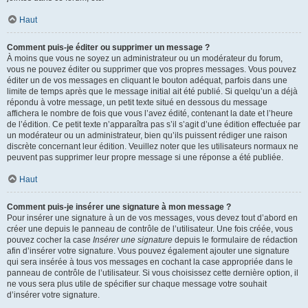
Haut
Comment puis-je éditer ou supprimer un message ?
À moins que vous ne soyez un administrateur ou un modérateur du forum,
vous ne pouvez éditer ou supprimer que vos propres messages. Vous pouvez
éditer un de vos messages en cliquant le bouton adéquat, parfois dans une
limite de temps après que le message initial ait été publié. Si quelqu’un a déjà
répondu à votre message, un petit texte situé en dessous du message
affichera le nombre de fois que vous l’avez édité, contenant la date et l’heure
de l’édition. Ce petit texte n’apparaîtra pas s’il s’agit d’une édition effectuée par
un modérateur ou un administrateur, bien qu’ils puissent rédiger une raison
discrète concernant leur édition. Veuillez noter que les utilisateurs normaux ne
peuvent pas supprimer leur propre message si une réponse a été publiée.
Haut
Comment puis-je insérer une signature à mon message ?
Pour insérer une signature à un de vos messages, vous devez tout d’abord en
créer une depuis le panneau de contrôle de l’utilisateur. Une fois créée, vous
pouvez cocher la case
Insérer une signature
depuis le formulaire de rédaction
afin d’insérer votre signature. Vous pouvez également ajouter une signature
qui sera insérée à tous vos messages en cochant la case appropriée dans le
panneau de contrôle de l’utilisateur. Si vous choisissez cette dernière option, il
ne vous sera plus utile de spécifier sur chaque message votre souhait
d’insérer votre signature.