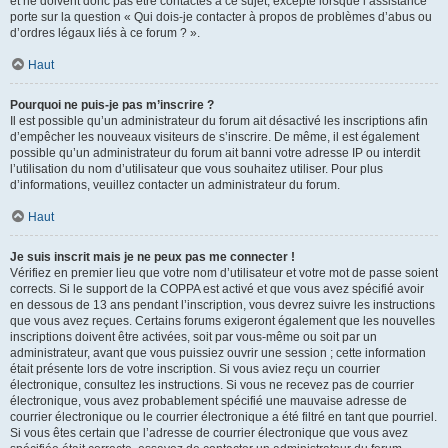
et ne doivent donc pas être contactés à ce sujet, excepté lorsque l’assistance
porte sur la question « Qui dois-je contacter à propos de problèmes d’abus ou
d’ordres légaux liés à ce forum ? ».
Haut
Pourquoi ne puis-je pas m’inscrire ?
Il est possible qu’un administrateur du forum ait désactivé les inscriptions afin
d’empêcher les nouveaux visiteurs de s’inscrire. De même, il est également
possible qu’un administrateur du forum ait banni votre adresse IP ou interdit
l’utilisation du nom d’utilisateur que vous souhaitez utiliser. Pour plus
d’informations, veuillez contacter un administrateur du forum.
Haut
Je suis inscrit mais je ne peux pas me connecter !
Vérifiez en premier lieu que votre nom d’utilisateur et votre mot de passe soient
corrects. Si le support de la COPPA est activé et que vous avez spécifié avoir
en dessous de 13 ans pendant l’inscription, vous devrez suivre les instructions
que vous avez reçues. Certains forums exigeront également que les nouvelles
inscriptions doivent être activées, soit par vous-même ou soit par un
administrateur, avant que vous puissiez ouvrir une session ; cette information
était présente lors de votre inscription. Si vous aviez reçu un courrier
électronique, consultez les instructions. Si vous ne recevez pas de courrier
électronique, vous avez probablement spécifié une mauvaise adresse de
courrier électronique ou le courrier électronique a été filtré en tant que pourriel.
Si vous êtes certain que l’adresse de courrier électronique que vous avez