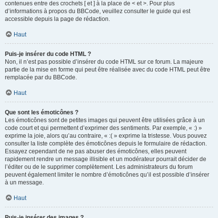
contenues entre des crochets [ et ] à la place de < et >. Pour plus
d’informations à propos du BBCode, veuillez consulter le guide qui est
accessible depuis la page de rédaction.
Haut
Puis-je insérer du code HTML ?
Non, il n’est pas possible d’insérer du code HTML sur ce forum. La majeure
partie de la mise en forme qui peut être réalisée avec du code HTML peut être
remplacée par du BBCode.
Haut
Que sont les émoticônes ?
Les émoticônes sont de petites images qui peuvent être utilisées grâce à un
code court et qui permettent d’exprimer des sentiments. Par exemple, « :) »
exprime la joie, alors qu’au contraire, « :( » exprime la tristesse. Vous pouvez
consulter la liste complète des émoticônes depuis le formulaire de rédaction.
Essayez cependant de ne pas abuser des émoticônes, elles peuvent
rapidement rendre un message illisible et un modérateur pourrait décider de
l’éditer ou de le supprimer complètement. Les administrateurs du forum
peuvent également limiter le nombre d’émoticônes qu’il est possible d’insérer
à un message.
Haut
Puis-je insérer des images ?