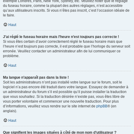
exemple Londres, Paris, New York, Sydney, etc. Veuillez noter que le réglage
du fuseau horaire, comme la plupart des autres réglages, n’est accessible
qu’aux utilisateurs inscrits. Si vous n’êtes pas inscrit, c’est l’occasion idéale de
le faire.
Haut
J’ai réglé le fuseau horaire mais l’heure n’est toujours pas correcte !
Si vous êtes certain d’avoir correctement réglé le fuseau horaire mais que
l’heure n’est toujours pas correcte, il est probable que l’horloge du serveur soit
erronée. Veuillez contacter un administrateur afin de lui communiquer ce
problème.
Haut
Ma langue n’apparaît pas dans la liste !
Soit les administrateurs n’ont pas installé votre langue sur le forum, soit le
logiciel n’a pas encore été traduit dans votre langue. Essayez de demander à
un administrateur du forum s’il est possible qu’il puisse installer la traduction
que vous souhaitez. Si la traduction désirée n’existe pas, vous êtes libre de
vous porter volontaire et commencer une nouvelle traduction. Pour plus
d’informations, veuillez vous rendre sur le site internet de
phpBB
® (en
anglais).
Haut
Que signifient les images situées à côté de mon nom d’utilisateur ?