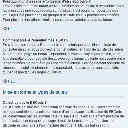
Pourquoi mon message a-t-il besoin d’être approuvé ?
Les administrateurs du forum peuvent décider de soumettre à des vérifications
les messages que vous rédigez sur le forum. Il est également possible que
vous ayez été placé dans un groupe d’utilisateurs aux permissions limitées.
Pour plus d’informations, veuillez contacter un administrateur du forum.
Haut
Comment puis-je remonter mes sujets ?
En cliquant sur le lien « Remonter le sujet » lorsque vous êtes en train de
consulter un sujet, vous pouvez remonter celui-ci en haut de la liste des sujets,
à la première page du forum. Cependant, si vous ne voyez pas ce lien, cette
fonctionnalité a peut-être été désactivée ou le temps d’attente nécessaire entre
les remontées n’a peut-être pas encore été atteint. Il est également possible de
remonter le sujet simplement en y répondant, mais assurez-vous de le faire
tout en respectant les règles du forum.
Haut
Mise en forme et types de sujets
Qu’est-ce que le BBCode ?
Le BBCode est une implémentation spéciale du code HTML, vous offrant un
meilleur contrôle sur la mise en forme d’un message. L’utilisation du BBCode
est déterminée par les administrateurs, mais il vous est également possible de
la désactiver sur chaque message depuis le formulaire de rédaction. Le
BBCode est similaire à l’architecture du code HTML, les balises sont