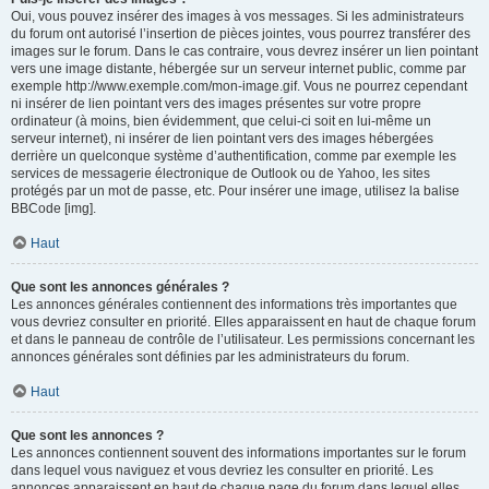
Oui, vous pouvez insérer des images à vos messages. Si les administrateurs
du forum ont autorisé l’insertion de pièces jointes, vous pourrez transférer des
images sur le forum. Dans le cas contraire, vous devrez insérer un lien pointant
vers une image distante, hébergée sur un serveur internet public, comme par
exemple http://www.exemple.com/mon-image.gif. Vous ne pourrez cependant
ni insérer de lien pointant vers des images présentes sur votre propre
ordinateur (à moins, bien évidemment, que celui-ci soit en lui-même un
serveur internet), ni insérer de lien pointant vers des images hébergées
derrière un quelconque système d’authentification, comme par exemple les
services de messagerie électronique de Outlook ou de Yahoo, les sites
protégés par un mot de passe, etc. Pour insérer une image, utilisez la balise
BBCode [img].
Haut
Que sont les annonces générales ?
Les annonces générales contiennent des informations très importantes que
vous devriez consulter en priorité. Elles apparaissent en haut de chaque forum
et dans le panneau de contrôle de l’utilisateur. Les permissions concernant les
annonces générales sont définies par les administrateurs du forum.
Haut
Que sont les annonces ?
Les annonces contiennent souvent des informations importantes sur le forum
dans lequel vous naviguez et vous devriez les consulter en priorité. Les
annonces apparaissent en haut de chaque page du forum dans lequel elles