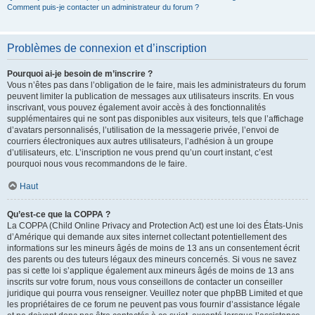
Comment puis-je contacter un administrateur du forum ?
Problèmes de connexion et d’inscription
Pourquoi ai-je besoin de m’inscrire ?
Vous n’êtes pas dans l’obligation de le faire, mais les administrateurs du forum
peuvent limiter la publication de messages aux utilisateurs inscrits. En vous
inscrivant, vous pouvez également avoir accès à des fonctionnalités
supplémentaires qui ne sont pas disponibles aux visiteurs, tels que l’affichage
d’avatars personnalisés, l’utilisation de la messagerie privée, l’envoi de
courriers électroniques aux autres utilisateurs, l’adhésion à un groupe
d’utilisateurs, etc. L’inscription ne vous prend qu’un court instant, c’est
pourquoi nous vous recommandons de le faire.
Haut
Qu’est-ce que la COPPA ?
La COPPA (Child Online Privacy and Protection Act) est une loi des États-Unis
d’Amérique qui demande aux sites internet collectant potentiellement des
informations sur les mineurs âgés de moins de 13 ans un consentement écrit
des parents ou des tuteurs légaux des mineurs concernés. Si vous ne savez
pas si cette loi s’applique également aux mineurs âgés de moins de 13 ans
inscrits sur votre forum, nous vous conseillons de contacter un conseiller
juridique qui pourra vous renseigner. Veuillez noter que phpBB Limited et que
les propriétaires de ce forum ne peuvent pas vous fournir d’assistance légale