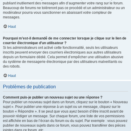
publiant inutilement des messages afin d’augmenter votre rang sur le forum.
Beaucoup de forums ne toléreront pas ce procédé et un administrateur ou un
modérateur pourra vous sanctionner en abaissant votre compteur de
messages.
Haut
Pourquoi m’est-il demandé de me connecter lorsque je clique sur le lien de
courrier électronique d’un utilisateur ?
Si les administrateurs ont activé cette fonctionnalité, seuls les utilisateurs
inscrits peuvent envoyer des courriers électroniques aux autres utilisateurs
depuis un formulaire dédié. Cela permet d’empêcher une utilisation abusive
du système de messagerie électronique par des utilisateurs malveillants ou
des robots.
Haut
Problèmes de publication
Comment puis-je publier un nouveau sujet ou une réponse ?
Pour publier un nouveau sujet dans un forum, cliquez sur le bouton « Nouveau
sujet ». Pour publier une réponse à un sujet ou un message, cliquez sur le
bouton « Répondre ». Il se peut que vous ayez besoin d’être inscrit avant de
pouvoir rédiger un message. Sur chaque forum, une liste de vos permissions
est affichée en bas de l’écran du forum ou du sujet. Par exemple : vous pouvez
publier de nouveaux sujets dans ce forum, vous pouvez transférer des pièces
jointes dans ce forum, etc.