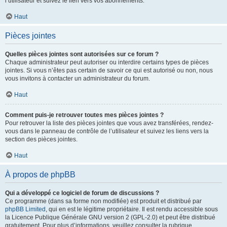
l’utilisateur et suivez le lien vers vos abonnements.
Haut
Pièces jointes
Quelles pièces jointes sont autorisées sur ce forum ?
Chaque administrateur peut autoriser ou interdire certains types de pièces
jointes. Si vous n’êtes pas certain de savoir ce qui est autorisé ou non, nous
vous invitons à contacter un administrateur du forum.
Haut
Comment puis-je retrouver toutes mes pièces jointes ?
Pour retrouver la liste des pièces jointes que vous avez transférées, rendez-
vous dans le panneau de contrôle de l’utilisateur et suivez les liens vers la
section des pièces jointes.
Haut
À propos de phpBB
Qui a développé ce logiciel de forum de discussions ?
Ce programme (dans sa forme non modifiée) est produit et distribué par
phpBB Limited
, qui en est le légitime propriétaire. Il est rendu accessible sous
la Licence Publique Générale GNU version 2 (GPL-2.0) et peut être distribué
gratuitement. Pour plus d’informations, veuillez consulter la rubrique