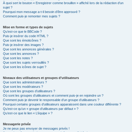
À quoi sert le bouton « Enregistrer comme brouillon » affiché lors de la rédaction d’un
sujet ?
Pourquoi mon message a-t-il besoin d’être approuvé ?
Comment puis-je remonter mes sujets ?
Mise en forme et types de sujets
Qu’est-ce que le BBCode ?
Puis-je insérer du code HTML ?
Que sont les émoticônes ?
Puis-je insérer des images ?
Que sont les annonces générales ?
Que sont les annonces ?
Que sont les notes ?
Que sont les sujets verrouillés ?
Que sont les icônes de sujet ?
Niveaux des utilisateurs et groupes d’utilisateurs
Que sont les administrateurs ?
Que sont les modérateurs ?
Que sont les groupes d’utilisateurs ?
Où sont les groupes d’utilisateurs et comment puis-je en rejoindre un ?
Comment puis-je devenir le responsable d’un groupe d’utilisateurs ?
Pourquoi certains groupes d’utilisateurs apparaissent dans une couleur différente ?
Qu’est-ce qu’un « groupe d’utilisateurs par défaut » ?
Qu’est-ce que le lien « L’équipe » ?
Messagerie privée
Je ne peux pas envoyer de messages privés !