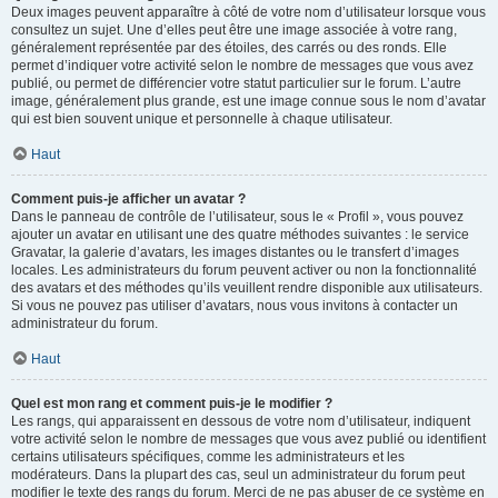
Deux images peuvent apparaître à côté de votre nom d’utilisateur lorsque vous
consultez un sujet. Une d’elles peut être une image associée à votre rang,
généralement représentée par des étoiles, des carrés ou des ronds. Elle
permet d’indiquer votre activité selon le nombre de messages que vous avez
publié, ou permet de différencier votre statut particulier sur le forum. L’autre
image, généralement plus grande, est une image connue sous le nom d’avatar
qui est bien souvent unique et personnelle à chaque utilisateur.
Haut
Comment puis-je afficher un avatar ?
Dans le panneau de contrôle de l’utilisateur, sous le « Profil », vous pouvez
ajouter un avatar en utilisant une des quatre méthodes suivantes : le service
Gravatar, la galerie d’avatars, les images distantes ou le transfert d’images
locales. Les administrateurs du forum peuvent activer ou non la fonctionnalité
des avatars et des méthodes qu’ils veuillent rendre disponible aux utilisateurs.
Si vous ne pouvez pas utiliser d’avatars, nous vous invitons à contacter un
administrateur du forum.
Haut
Quel est mon rang et comment puis-je le modifier ?
Les rangs, qui apparaissent en dessous de votre nom d’utilisateur, indiquent
votre activité selon le nombre de messages que vous avez publié ou identifient
certains utilisateurs spécifiques, comme les administrateurs et les
modérateurs. Dans la plupart des cas, seul un administrateur du forum peut
modifier le texte des rangs du forum. Merci de ne pas abuser de ce système en