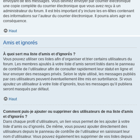
envoyant de tels messages. Vous devriez envoyer par courrier électronique
une copie complète du courrier électronique que vous avez reçu à un
administrateur du forum. Il est très important d’y inclure les en-têtes contenant
des informations sur l’auteur du courrier électronique. Il pourra alors agir en
conséquence.
Haut
Amis et ignorés
À quoi sert ma liste d’amis et d’ignorés ?
Vous pouvez utiliser ces listes afin d’organiser et trier certains utilisateurs du
forum. Les membres ajoutés à votre liste d’amis seront listés dans le panneau
de contrôle de l’utilisateur afin de consulter rapidement leur statut en ligne et
leur envoyer des messages privés. Selon le style utilisé, les messages publiés
par ces utilisateurs peuvent éventuellement être mis en surbrillance. Si vous
ajoutez un utilisateur à votre liste d’ignorés, tous les messages qu’il publiera
seront masqués par défaut.
Haut
Comment puis-je ajouter ou supprimer des utilisateurs de ma liste d’amis
et d’ignorés ?
Dans chaque profil d’utilisateurs, un lien vous permet de les ajouter à votre
liste d’amis ou d’ignorés. De même, vous pouvez ajouter directement des
utilisateurs depuis le panneau de contrôle de l’utilisateur en saisissant leur
nom d’utilisateur. Vous pouvez également les supprimer de vos listes depuis