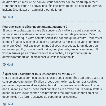
devriez être en mesure de pouvoir vous connecter de nouveau rapidement.
Cependant, si vous ne pouvez pas réinitialiser votre mot de passe, nous vous
invitons à contacter un administrateur du forum.
Haut
Pourquoi suis-je déconnecté automatiquement ?
Si vous ne cochez pas la case
Se souvenir de moi
lors de votre connexion au
forum, vous ne resterez connecté que pour une période prédéfinie. Cela
permet d’éviter que votre compte soit utilisé par quelqu’un d’autre. Pour rester
connecté, veuillez cocher la case
Se souvenir de moi
lors de votre connexion
au forum. Ceci n’est pas recommandé si vous accédez au forum depuis un
ordinateur public, comme une librairie, un cybercafé, une université, etc. Si
vous n’arrivez pas à trouver cette case à cocher, il est probable qu’un
administrateur du forum ait désactivé cette fonctionnalité.
Haut
À quoi sert « Supprimer tous les cookies du forum » ?
Cette option vous permet d’effacer tous les cookies générés par phpBB 3.2 qui
conservent votre authentification et votre connexion au forum. Les cookies
permettent également d’enregistrer le statut des messages (s’ils sont lus ou
non lus) dans le cas où cette fonctionnalité a été activée par un administrateur
du forum. Si vous rencontrez des problèmes récurrents de connexion et de
déconnexion au forum, essayez de supprimer les cookies.
Haut