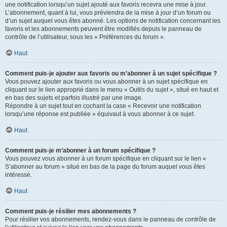
une notification lorsqu’un sujet ajouté aux favoris recevra une mise à jour.
L’abonnement, quant à lui, vous préviendra de la mise à jour d’un forum ou
d’un sujet auquel vous êtes abonné. Les options de notification concernant les
favoris et les abonnements peuvent être modifiés depuis le panneau de
contrôle de l’utilisateur, sous les « Préférences du forum ».
Haut
Comment puis-je ajouter aux favoris ou m’abonner à un sujet spécifique ?
Vous pouvez ajouter aux favoris ou vous abonner à un sujet spécifique en
cliquant sur le lien approprié dans le menu « Outils du sujet », situé en haut et
en bas des sujets et parfois illustré par une image.
Répondre à un sujet tout en cochant la case « Recevoir une notification
lorsqu’une réponse est publiée » équivaut à vous abonner à ce sujet.
Haut
Comment puis-je m’abonner à un forum spécifique ?
Vous pouvez vous abonner à un forum spécifique en cliquant sur le lien «
S’abonner au forum » situé en bas de la page du forum auquel vous êtes
intéressé.
Haut
Comment puis-je résilier mes abonnements ?
Pour résilier vos abonnements, rendez-vous dans le panneau de contrôle de