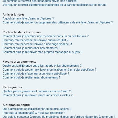
Je continue à recevoir des messages privés non sollicités !
J’ai reçu un courrier électronique indésirable de la part de quelqu’un sur ce forum !
Amis et ignorés
À quoi sert ma liste d’amis et d’ignorés ?
Comment puis-je ajouter ou supprimer des utilisateurs de ma liste d’amis et d’ignorés ?
Recherche dans les forums
Comment puis-je effectuer une recherche dans un ou des forums ?
Pourquoi ma recherche ne renvoie aucun résultat ?
Pourquoi ma recherche renvoie à une page blanche ?!
Comment puis-je rechercher des membres ?
Comment puis-je retrouver mes propres messages et sujets ?
Favoris et abonnements
Quelle est la différence entre les favoris et les abonnements ?
Comment puis-je ajouter aux favoris ou m’abonner à un sujet spécifique ?
Comment puis-je m’abonner à un forum spécifique ?
Comment puis-je résilier mes abonnements ?
Pièces jointes
Quelles pièces jointes sont autorisées sur ce forum ?
Comment puis-je retrouver toutes mes pièces jointes ?
À propos de phpBB
Qui a développé ce logiciel de forum de discussions ?
Pourquoi la fonctionnalité X n’est pas disponible ?
Qui dois-je contacter à propos de problèmes d’abus ou d’ordres légaux liés à ce forum ?