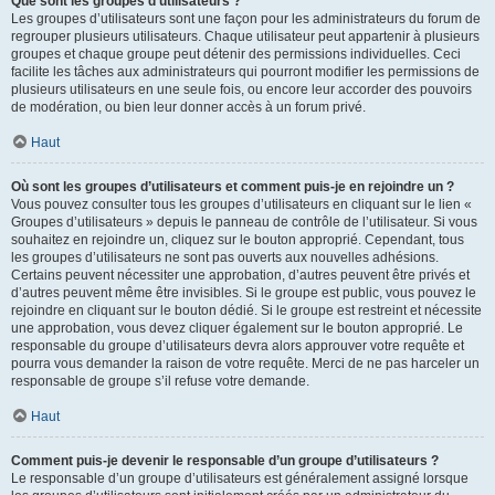
Que sont les groupes d’utilisateurs ?
Les groupes d’utilisateurs sont une façon pour les administrateurs du forum de
regrouper plusieurs utilisateurs. Chaque utilisateur peut appartenir à plusieurs
groupes et chaque groupe peut détenir des permissions individuelles. Ceci
facilite les tâches aux administrateurs qui pourront modifier les permissions de
plusieurs utilisateurs en une seule fois, ou encore leur accorder des pouvoirs
de modération, ou bien leur donner accès à un forum privé.
Haut
Où sont les groupes d’utilisateurs et comment puis-je en rejoindre un ?
Vous pouvez consulter tous les groupes d’utilisateurs en cliquant sur le lien «
Groupes d’utilisateurs » depuis le panneau de contrôle de l’utilisateur. Si vous
souhaitez en rejoindre un, cliquez sur le bouton approprié. Cependant, tous
les groupes d’utilisateurs ne sont pas ouverts aux nouvelles adhésions.
Certains peuvent nécessiter une approbation, d’autres peuvent être privés et
d’autres peuvent même être invisibles. Si le groupe est public, vous pouvez le
rejoindre en cliquant sur le bouton dédié. Si le groupe est restreint et nécessite
une approbation, vous devez cliquer également sur le bouton approprié. Le
responsable du groupe d’utilisateurs devra alors approuver votre requête et
pourra vous demander la raison de votre requête. Merci de ne pas harceler un
responsable de groupe s’il refuse votre demande.
Haut
Comment puis-je devenir le responsable d’un groupe d’utilisateurs ?
Le responsable d’un groupe d’utilisateurs est généralement assigné lorsque