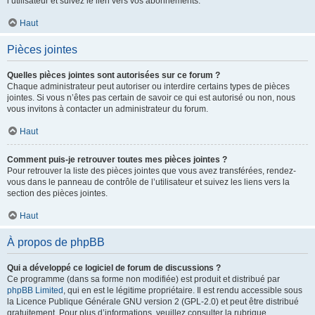
l’utilisateur et suivez le lien vers vos abonnements.
Haut
Pièces jointes
Quelles pièces jointes sont autorisées sur ce forum ?
Chaque administrateur peut autoriser ou interdire certains types de pièces
jointes. Si vous n’êtes pas certain de savoir ce qui est autorisé ou non, nous
vous invitons à contacter un administrateur du forum.
Haut
Comment puis-je retrouver toutes mes pièces jointes ?
Pour retrouver la liste des pièces jointes que vous avez transférées, rendez-
vous dans le panneau de contrôle de l’utilisateur et suivez les liens vers la
section des pièces jointes.
Haut
À propos de phpBB
Qui a développé ce logiciel de forum de discussions ?
Ce programme (dans sa forme non modifiée) est produit et distribué par
phpBB Limited
, qui en est le légitime propriétaire. Il est rendu accessible sous
la Licence Publique Générale GNU version 2 (GPL-2.0) et peut être distribué
gratuitement. Pour plus d’informations, veuillez consulter la rubrique