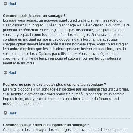
Haut
Comment puis-je créer un sondage ?
Lorsque vous rédigez un nouveau sujet ou éditez le premier message d’un
sujet, cliquez sur l’onglet « Créer un sondage » situé en-dessous du formulaire
principal de rédaction. Si cet onglet n’est pas disponible, il est probable que
vous n’ayez pas la permission de créer des sondages. Saisissez le titre du
sondage en incluant au moins deux options dans les champs adéquats,
chaque option devant être insérée sur une nouvelle ligne. Vous pouvez régler
le nombre d’options que les utilisateurs peuvent insérer en modifiant, lors du
vote, le nombre des « Options par utilisateur ». Vous pouvez également
spécifier une limite de temps en jours et autoriser ou non les utilisateurs à
modifier leurs votes.
Haut
Pourquoi ne puis-je pas ajouter plus d’options à un sondage ?
La limite d’options d’un sondage est décidée par les administrateurs du forum.
Si le nombre d’options que vous pouvez ajouter à un sondage vous semble
trop restreint, essayez de demander à un administrateur du forum s’il est
possible de l’augmenter.
Haut
Comment puis-je éditer ou supprimer un sondage ?
Comme pour les messages, les sondages ne peuvent être édités que par leur