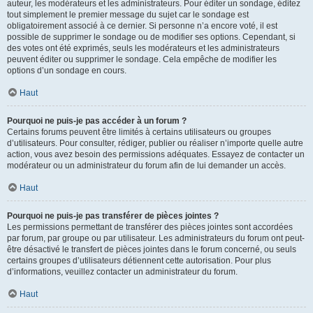
auteur, les modérateurs et les administrateurs. Pour éditer un sondage, éditez
tout simplement le premier message du sujet car le sondage est
obligatoirement associé à ce dernier. Si personne n’a encore voté, il est
possible de supprimer le sondage ou de modifier ses options. Cependant, si
des votes ont été exprimés, seuls les modérateurs et les administrateurs
peuvent éditer ou supprimer le sondage. Cela empêche de modifier les
options d’un sondage en cours.
Haut
Pourquoi ne puis-je pas accéder à un forum ?
Certains forums peuvent être limités à certains utilisateurs ou groupes
d’utilisateurs. Pour consulter, rédiger, publier ou réaliser n’importe quelle autre
action, vous avez besoin des permissions adéquates. Essayez de contacter un
modérateur ou un administrateur du forum afin de lui demander un accès.
Haut
Pourquoi ne puis-je pas transférer de pièces jointes ?
Les permissions permettant de transférer des pièces jointes sont accordées
par forum, par groupe ou par utilisateur. Les administrateurs du forum ont peut-
être désactivé le transfert de pièces jointes dans le forum concerné, ou seuls
certains groupes d’utilisateurs détiennent cette autorisation. Pour plus
d’informations, veuillez contacter un administrateur du forum.
Haut