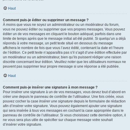
Haut
Comment puis-je éditer ou supprimer un message ?
À moins que vous ne soyez un administrateur ou un modérateur du forum,
vous ne pouvez éditer ou supprimer que vos propres messages. Vous pouvez
éditer un de vos messages en cliquant le bouton adéquat, parfois dans une
limite de temps après que le message initial ait été publié. Si quelqu’un a déjà
répondu à votre message, un petit texte situé en dessous du message
affichera le nombre de fois que vous l’avez édité, contenant la date et l’heure
de l’édition. Ce petit texte n’apparaîtra pas s’il s’agit d’une édition effectuée par
un modérateur ou un administrateur, bien qu’ils puissent rédiger une raison
discrète concernant leur édition. Veuillez noter que les utilisateurs normaux ne
peuvent pas supprimer leur propre message si une réponse a été publiée.
Haut
Comment puis-je insérer une signature à mon message ?
Pour insérer une signature à un de vos messages, vous devez tout d’abord en
créer une depuis le panneau de contrôle de l’utilisateur. Une fois créée, vous
pouvez cocher la case
Insérer une signature
depuis le formulaire de rédaction
afin d’insérer votre signature. Vous pouvez également ajouter une signature
qui sera insérée à tous vos messages en cochant la case appropriée dans le
panneau de contrôle de l’utilisateur. Si vous choisissez cette dernière option, il
ne vous sera plus utile de spécifier sur chaque message votre souhait
d’insérer votre signature.