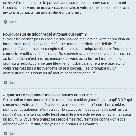
devriez être en mesure de pouvoir vous connecter de nouveau rapidement.
Cependant, si vous ne pouvez pas réinitialiser votre mot de passe, nous vous
invitons à contacter un administrateur du forum.
Haut
Pourquoi suis-je déconnecté automatiquement ?
Si vous ne cochez pas la case
Se souvenir de moi
lors de votre connexion au
forum, vous ne resterez connecté que pour une période prédéfinie. Cela
permet d’éviter que votre compte soit utilisé par quelqu’un d’autre. Pour rester
connecté, veuillez cocher la case
Se souvenir de moi
lors de votre connexion
au forum. Ceci n’est pas recommandé si vous accédez au forum depuis un
ordinateur public, comme une librairie, un cybercafé, une université, etc. Si
vous n’arrivez pas à trouver cette case à cocher, il est probable qu’un
administrateur du forum ait désactivé cette fonctionnalité.
Haut
À quoi sert « Supprimer tous les cookies du forum » ?
Cette option vous permet d’effacer tous les cookies générés par phpBB 3.2 qui
conservent votre authentification et votre connexion au forum. Les cookies
permettent également d’enregistrer le statut des messages (s’ils sont lus ou
non lus) dans le cas où cette fonctionnalité a été activée par un administrateur
du forum. Si vous rencontrez des problèmes récurrents de connexion et de
déconnexion au forum, essayez de supprimer les cookies.
Haut