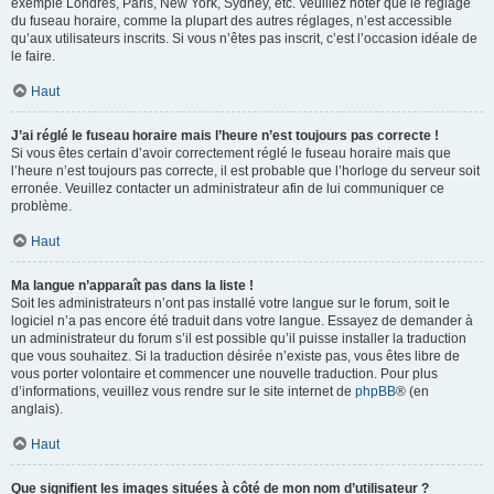
exemple Londres, Paris, New York, Sydney, etc. Veuillez noter que le réglage
du fuseau horaire, comme la plupart des autres réglages, n’est accessible
qu’aux utilisateurs inscrits. Si vous n’êtes pas inscrit, c’est l’occasion idéale de
le faire.
Haut
J’ai réglé le fuseau horaire mais l’heure n’est toujours pas correcte !
Si vous êtes certain d’avoir correctement réglé le fuseau horaire mais que
l’heure n’est toujours pas correcte, il est probable que l’horloge du serveur soit
erronée. Veuillez contacter un administrateur afin de lui communiquer ce
problème.
Haut
Ma langue n’apparaît pas dans la liste !
Soit les administrateurs n’ont pas installé votre langue sur le forum, soit le
logiciel n’a pas encore été traduit dans votre langue. Essayez de demander à
un administrateur du forum s’il est possible qu’il puisse installer la traduction
que vous souhaitez. Si la traduction désirée n’existe pas, vous êtes libre de
vous porter volontaire et commencer une nouvelle traduction. Pour plus
d’informations, veuillez vous rendre sur le site internet de
phpBB
® (en
anglais).
Haut
Que signifient les images situées à côté de mon nom d’utilisateur ?