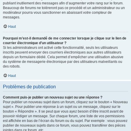
publiant inutilement des messages afin d’augmenter votre rang sur le forum.
Beaucoup de forums ne toléreront pas ce procédé et un administrateur ou un
modérateur pourra vous sanctionner en abaissant votre compteur de
messages.
Haut
Pourquoi m’est-il demandé de me connecter lorsque je clique sur le lien de
courrier électronique d’un utilisateur ?
Si les administrateurs ont activé cette fonctionnalité, seuls les utilisateurs
inscrits peuvent envoyer des courriers électroniques aux autres utilisateurs
depuis un formulaire dédié. Cela permet d’empêcher une utilisation abusive
du système de messagerie électronique par des utilisateurs malveillants ou
des robots.
Haut
Problèmes de publication
Comment puis-je publier un nouveau sujet ou une réponse ?
Pour publier un nouveau sujet dans un forum, cliquez sur le bouton « Nouveau
sujet ». Pour publier une réponse à un sujet ou un message, cliquez sur le
bouton « Répondre ». Il se peut que vous ayez besoin d’être inscrit avant de
pouvoir rédiger un message. Sur chaque forum, une liste de vos permissions
est affichée en bas de l’écran du forum ou du sujet. Par exemple : vous pouvez
publier de nouveaux sujets dans ce forum, vous pouvez transférer des pièces
jointes dans ce forum, etc.