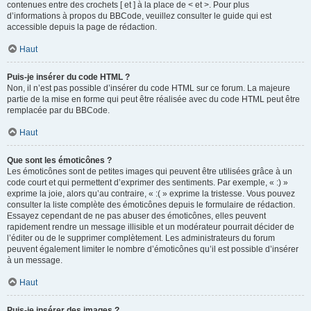
contenues entre des crochets [ et ] à la place de < et >. Pour plus
d’informations à propos du BBCode, veuillez consulter le guide qui est
accessible depuis la page de rédaction.
Haut
Puis-je insérer du code HTML ?
Non, il n’est pas possible d’insérer du code HTML sur ce forum. La majeure
partie de la mise en forme qui peut être réalisée avec du code HTML peut être
remplacée par du BBCode.
Haut
Que sont les émoticônes ?
Les émoticônes sont de petites images qui peuvent être utilisées grâce à un
code court et qui permettent d’exprimer des sentiments. Par exemple, « :) »
exprime la joie, alors qu’au contraire, « :( » exprime la tristesse. Vous pouvez
consulter la liste complète des émoticônes depuis le formulaire de rédaction.
Essayez cependant de ne pas abuser des émoticônes, elles peuvent
rapidement rendre un message illisible et un modérateur pourrait décider de
l’éditer ou de le supprimer complètement. Les administrateurs du forum
peuvent également limiter le nombre d’émoticônes qu’il est possible d’insérer
à un message.
Haut
Puis-je insérer des images ?