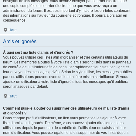
envoyant de tels messages. Vous devriez envoyer par courrier électronique
une copie complète du courrier électronique que vous avez reçu à un
administrateur du forum. Il est très important d’y inclure les en-têtes contenant
des informations sur l’auteur du courrier électronique. Il pourra alors agir en
conséquence.
Haut
Amis et ignorés
À quoi sert ma liste d’amis et d’ignorés ?
Vous pouvez utiliser ces listes afin d’organiser et trier certains utilisateurs du
forum. Les membres ajoutés à votre liste d’amis seront listés dans le panneau
de contrôle de l’utilisateur afin de consulter rapidement leur statut en ligne et
leur envoyer des messages privés. Selon le style utilisé, les messages publiés
par ces utilisateurs peuvent éventuellement être mis en surbrillance. Si vous
ajoutez un utilisateur à votre liste d’ignorés, tous les messages qu’il publiera
seront masqués par défaut.
Haut
Comment puis-je ajouter ou supprimer des utilisateurs de ma liste d’amis
et d’ignorés ?
Dans chaque profil d’utilisateurs, un lien vous permet de les ajouter à votre
liste d’amis ou d’ignorés. De même, vous pouvez ajouter directement des
utilisateurs depuis le panneau de contrôle de l’utilisateur en saisissant leur
nom d’utilisateur. Vous pouvez également les supprimer de vos listes depuis