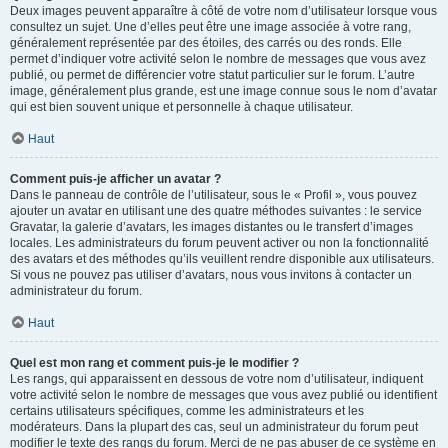
Deux images peuvent apparaître à côté de votre nom d’utilisateur lorsque vous
consultez un sujet. Une d’elles peut être une image associée à votre rang,
généralement représentée par des étoiles, des carrés ou des ronds. Elle
permet d’indiquer votre activité selon le nombre de messages que vous avez
publié, ou permet de différencier votre statut particulier sur le forum. L’autre
image, généralement plus grande, est une image connue sous le nom d’avatar
qui est bien souvent unique et personnelle à chaque utilisateur.
Haut
Comment puis-je afficher un avatar ?
Dans le panneau de contrôle de l’utilisateur, sous le « Profil », vous pouvez
ajouter un avatar en utilisant une des quatre méthodes suivantes : le service
Gravatar, la galerie d’avatars, les images distantes ou le transfert d’images
locales. Les administrateurs du forum peuvent activer ou non la fonctionnalité
des avatars et des méthodes qu’ils veuillent rendre disponible aux utilisateurs.
Si vous ne pouvez pas utiliser d’avatars, nous vous invitons à contacter un
administrateur du forum.
Haut
Quel est mon rang et comment puis-je le modifier ?
Les rangs, qui apparaissent en dessous de votre nom d’utilisateur, indiquent
votre activité selon le nombre de messages que vous avez publié ou identifient
certains utilisateurs spécifiques, comme les administrateurs et les
modérateurs. Dans la plupart des cas, seul un administrateur du forum peut
modifier le texte des rangs du forum. Merci de ne pas abuser de ce système en