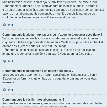
une notification lorsqu’un sujet ajouté aux favoris recevra une mise à jour.
L’abonnement, quant à lui, vous préviendra de la mise à jour d’un forum ou
d’un sujet auquel vous êtes abonné. Les options de notification concernant les
favoris et les abonnements peuvent être modifiés depuis le panneau de
contrôle de l’utilisateur, sous les « Préférences du forum ».
Haut
Comment puis-je ajouter aux favoris ou m’abonner à un sujet spécifique ?
Vous pouvez ajouter aux favoris ou vous abonner à un sujet spécifique en
cliquant sur le lien approprié dans le menu « Outils du sujet », situé en haut et
en bas des sujets et parfois illustré par une image.
Répondre à un sujet tout en cochant la case « Recevoir une notification
lorsqu’une réponse est publiée » équivaut à vous abonner à ce sujet.
Haut
Comment puis-je m’abonner à un forum spécifique ?
Vous pouvez vous abonner à un forum spécifique en cliquant sur le lien «
S’abonner au forum » situé en bas de la page du forum auquel vous êtes
intéressé.
Haut
Comment puis-je résilier mes abonnements ?
Pour résilier vos abonnements, rendez-vous dans le panneau de contrôle de