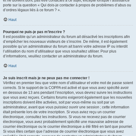
et ne doivent donc pas être contactés à ce sujet, excepté lorsque l’assistance
porte sur la question « Qui dois-je contacter à propos de problèmes d’abus ou
d’ordres légaux liés à ce forum ? ».
Haut
Pourquoi ne puis-je pas m’inscrire ?
Il est possible qu’un administrateur du forum ait désactivé les inscriptions afin
d’empêcher les nouveaux visiteurs de s’inscrire. De même, il est également
possible qu’un administrateur du forum ait banni votre adresse IP ou interdit
l’utilisation du nom d’utilisateur que vous souhaitez utiliser. Pour plus
d’informations, veuillez contacter un administrateur du forum.
Haut
Je suis inscrit mais je ne peux pas me connecter !
Vérifiez en premier lieu que votre nom d’utilisateur et votre mot de passe soient
corrects. Si le support de la COPPA est activé et que vous avez spécifié avoir
en dessous de 13 ans pendant l’inscription, vous devrez suivre les instructions
que vous avez reçues. Certains forums exigeront également que les nouvelles
inscriptions doivent être activées, soit par vous-même ou soit par un
administrateur, avant que vous puissiez ouvrir une session ; cette information
était présente lors de votre inscription. Si vous aviez reçu un courrier
électronique, consultez les instructions. Si vous ne recevez pas de courrier
électronique, vous avez probablement spécifié une mauvaise adresse de
courrier électronique ou le courrier électronique a été filtré en tant que pourriel.
Si vous êtes certain que l’adresse de courrier électronique que vous avez