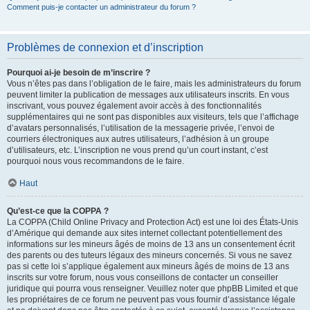
Comment puis-je contacter un administrateur du forum ?
Problèmes de connexion et d’inscription
Pourquoi ai-je besoin de m’inscrire ?
Vous n’êtes pas dans l’obligation de le faire, mais les administrateurs du forum
peuvent limiter la publication de messages aux utilisateurs inscrits. En vous
inscrivant, vous pouvez également avoir accès à des fonctionnalités
supplémentaires qui ne sont pas disponibles aux visiteurs, tels que l’affichage
d’avatars personnalisés, l’utilisation de la messagerie privée, l’envoi de
courriers électroniques aux autres utilisateurs, l’adhésion à un groupe
d’utilisateurs, etc. L’inscription ne vous prend qu’un court instant, c’est
pourquoi nous vous recommandons de le faire.
Haut
Qu’est-ce que la COPPA ?
La COPPA (Child Online Privacy and Protection Act) est une loi des États-Unis
d’Amérique qui demande aux sites internet collectant potentiellement des
informations sur les mineurs âgés de moins de 13 ans un consentement écrit
des parents ou des tuteurs légaux des mineurs concernés. Si vous ne savez
pas si cette loi s’applique également aux mineurs âgés de moins de 13 ans
inscrits sur votre forum, nous vous conseillons de contacter un conseiller
juridique qui pourra vous renseigner. Veuillez noter que phpBB Limited et que
les propriétaires de ce forum ne peuvent pas vous fournir d’assistance légale