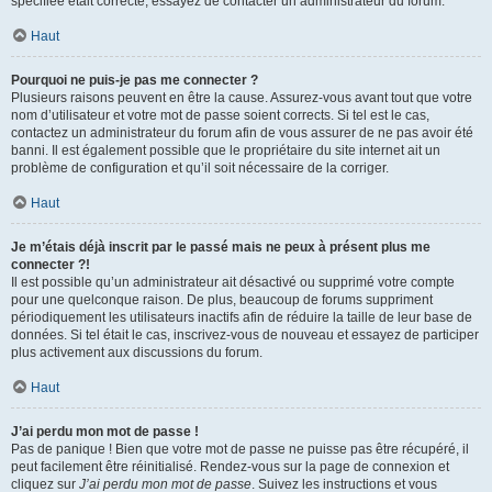
spécifiée était correcte, essayez de contacter un administrateur du forum.
Haut
Pourquoi ne puis-je pas me connecter ?
Plusieurs raisons peuvent en être la cause. Assurez-vous avant tout que votre
nom d’utilisateur et votre mot de passe soient corrects. Si tel est le cas,
contactez un administrateur du forum afin de vous assurer de ne pas avoir été
banni. Il est également possible que le propriétaire du site internet ait un
problème de configuration et qu’il soit nécessaire de la corriger.
Haut
Je m’étais déjà inscrit par le passé mais ne peux à présent plus me
connecter ?!
Il est possible qu’un administrateur ait désactivé ou supprimé votre compte
pour une quelconque raison. De plus, beaucoup de forums suppriment
périodiquement les utilisateurs inactifs afin de réduire la taille de leur base de
données. Si tel était le cas, inscrivez-vous de nouveau et essayez de participer
plus activement aux discussions du forum.
Haut
J’ai perdu mon mot de passe !
Pas de panique ! Bien que votre mot de passe ne puisse pas être récupéré, il
peut facilement être réinitialisé. Rendez-vous sur la page de connexion et
cliquez sur
J’ai perdu mon mot de passe
. Suivez les instructions et vous