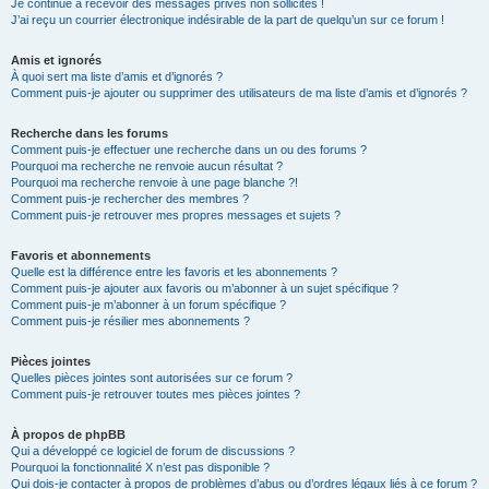
Je continue à recevoir des messages privés non sollicités !
J’ai reçu un courrier électronique indésirable de la part de quelqu’un sur ce forum !
Amis et ignorés
À quoi sert ma liste d’amis et d’ignorés ?
Comment puis-je ajouter ou supprimer des utilisateurs de ma liste d’amis et d’ignorés ?
Recherche dans les forums
Comment puis-je effectuer une recherche dans un ou des forums ?
Pourquoi ma recherche ne renvoie aucun résultat ?
Pourquoi ma recherche renvoie à une page blanche ?!
Comment puis-je rechercher des membres ?
Comment puis-je retrouver mes propres messages et sujets ?
Favoris et abonnements
Quelle est la différence entre les favoris et les abonnements ?
Comment puis-je ajouter aux favoris ou m’abonner à un sujet spécifique ?
Comment puis-je m’abonner à un forum spécifique ?
Comment puis-je résilier mes abonnements ?
Pièces jointes
Quelles pièces jointes sont autorisées sur ce forum ?
Comment puis-je retrouver toutes mes pièces jointes ?
À propos de phpBB
Qui a développé ce logiciel de forum de discussions ?
Pourquoi la fonctionnalité X n’est pas disponible ?
Qui dois-je contacter à propos de problèmes d’abus ou d’ordres légaux liés à ce forum ?