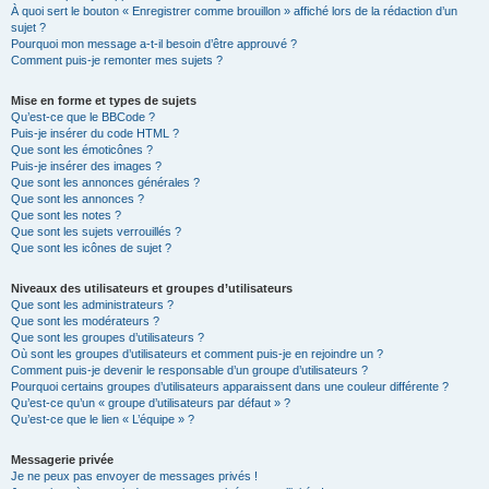
À quoi sert le bouton « Enregistrer comme brouillon » affiché lors de la rédaction d’un
sujet ?
Pourquoi mon message a-t-il besoin d’être approuvé ?
Comment puis-je remonter mes sujets ?
Mise en forme et types de sujets
Qu’est-ce que le BBCode ?
Puis-je insérer du code HTML ?
Que sont les émoticônes ?
Puis-je insérer des images ?
Que sont les annonces générales ?
Que sont les annonces ?
Que sont les notes ?
Que sont les sujets verrouillés ?
Que sont les icônes de sujet ?
Niveaux des utilisateurs et groupes d’utilisateurs
Que sont les administrateurs ?
Que sont les modérateurs ?
Que sont les groupes d’utilisateurs ?
Où sont les groupes d’utilisateurs et comment puis-je en rejoindre un ?
Comment puis-je devenir le responsable d’un groupe d’utilisateurs ?
Pourquoi certains groupes d’utilisateurs apparaissent dans une couleur différente ?
Qu’est-ce qu’un « groupe d’utilisateurs par défaut » ?
Qu’est-ce que le lien « L’équipe » ?
Messagerie privée
Je ne peux pas envoyer de messages privés !