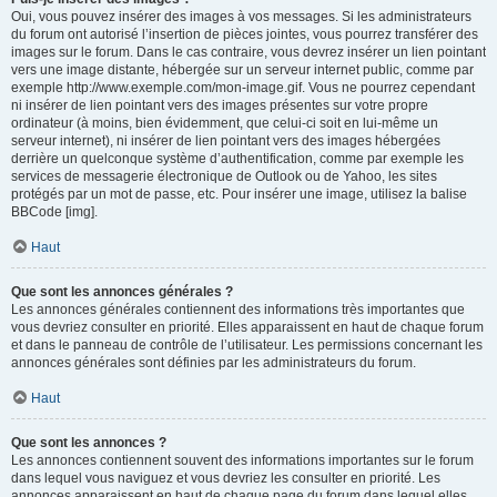
Oui, vous pouvez insérer des images à vos messages. Si les administrateurs
du forum ont autorisé l’insertion de pièces jointes, vous pourrez transférer des
images sur le forum. Dans le cas contraire, vous devrez insérer un lien pointant
vers une image distante, hébergée sur un serveur internet public, comme par
exemple http://www.exemple.com/mon-image.gif. Vous ne pourrez cependant
ni insérer de lien pointant vers des images présentes sur votre propre
ordinateur (à moins, bien évidemment, que celui-ci soit en lui-même un
serveur internet), ni insérer de lien pointant vers des images hébergées
derrière un quelconque système d’authentification, comme par exemple les
services de messagerie électronique de Outlook ou de Yahoo, les sites
protégés par un mot de passe, etc. Pour insérer une image, utilisez la balise
BBCode [img].
Haut
Que sont les annonces générales ?
Les annonces générales contiennent des informations très importantes que
vous devriez consulter en priorité. Elles apparaissent en haut de chaque forum
et dans le panneau de contrôle de l’utilisateur. Les permissions concernant les
annonces générales sont définies par les administrateurs du forum.
Haut
Que sont les annonces ?
Les annonces contiennent souvent des informations importantes sur le forum
dans lequel vous naviguez et vous devriez les consulter en priorité. Les
annonces apparaissent en haut de chaque page du forum dans lequel elles