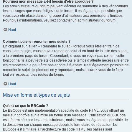
Pourquoi mon message a-t-il besoin d’être approuvé ?
Les administrateurs du forum peuvent décider de soumettre à des vérifications
les messages que vous rédigez sur le forum. Il est également possible que
vous ayez été placé dans un groupe d’utilisateurs aux permissions limitées.
Pour plus d’informations, veuillez contacter un administrateur du forum.
Haut
Comment puis-je remonter mes sujets ?
En cliquant sur le lien « Remonter le sujet » lorsque vous êtes en train de
consulter un sujet, vous pouvez remonter celui-ci en haut de la liste des sujets,
à la première page du forum. Cependant, si vous ne voyez pas ce lien, cette
fonctionnalité a peut-être été désactivée ou le temps d’attente nécessaire entre
les remontées n’a peut-être pas encore été atteint. Il est également possible de
remonter le sujet simplement en y répondant, mais assurez-vous de le faire
tout en respectant les règles du forum.
Haut
Mise en forme et types de sujets
Qu’est-ce que le BBCode ?
Le BBCode est une implémentation spéciale du code HTML, vous offrant un
meilleur contrôle sur la mise en forme d’un message. L’utilisation du BBCode
est déterminée par les administrateurs, mais il vous est également possible de
la désactiver sur chaque message depuis le formulaire de rédaction. Le
BBCode est similaire à l’architecture du code HTML, les balises sont