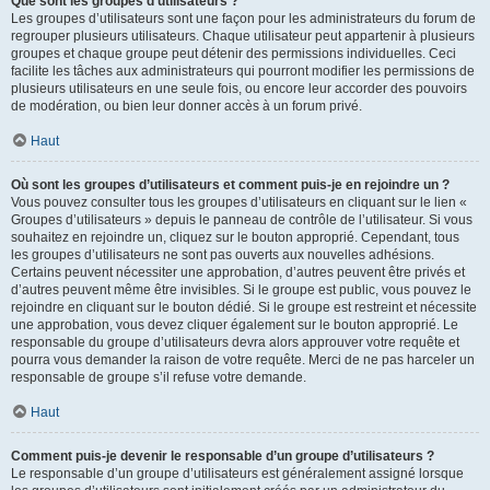
Que sont les groupes d’utilisateurs ?
Les groupes d’utilisateurs sont une façon pour les administrateurs du forum de
regrouper plusieurs utilisateurs. Chaque utilisateur peut appartenir à plusieurs
groupes et chaque groupe peut détenir des permissions individuelles. Ceci
facilite les tâches aux administrateurs qui pourront modifier les permissions de
plusieurs utilisateurs en une seule fois, ou encore leur accorder des pouvoirs
de modération, ou bien leur donner accès à un forum privé.
Haut
Où sont les groupes d’utilisateurs et comment puis-je en rejoindre un ?
Vous pouvez consulter tous les groupes d’utilisateurs en cliquant sur le lien «
Groupes d’utilisateurs » depuis le panneau de contrôle de l’utilisateur. Si vous
souhaitez en rejoindre un, cliquez sur le bouton approprié. Cependant, tous
les groupes d’utilisateurs ne sont pas ouverts aux nouvelles adhésions.
Certains peuvent nécessiter une approbation, d’autres peuvent être privés et
d’autres peuvent même être invisibles. Si le groupe est public, vous pouvez le
rejoindre en cliquant sur le bouton dédié. Si le groupe est restreint et nécessite
une approbation, vous devez cliquer également sur le bouton approprié. Le
responsable du groupe d’utilisateurs devra alors approuver votre requête et
pourra vous demander la raison de votre requête. Merci de ne pas harceler un
responsable de groupe s’il refuse votre demande.
Haut
Comment puis-je devenir le responsable d’un groupe d’utilisateurs ?
Le responsable d’un groupe d’utilisateurs est généralement assigné lorsque