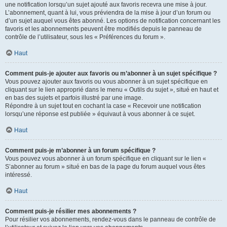
une notification lorsqu’un sujet ajouté aux favoris recevra une mise à jour.
L’abonnement, quant à lui, vous préviendra de la mise à jour d’un forum ou
d’un sujet auquel vous êtes abonné. Les options de notification concernant les
favoris et les abonnements peuvent être modifiés depuis le panneau de
contrôle de l’utilisateur, sous les « Préférences du forum ».
Haut
Comment puis-je ajouter aux favoris ou m’abonner à un sujet spécifique ?
Vous pouvez ajouter aux favoris ou vous abonner à un sujet spécifique en
cliquant sur le lien approprié dans le menu « Outils du sujet », situé en haut et
en bas des sujets et parfois illustré par une image.
Répondre à un sujet tout en cochant la case « Recevoir une notification
lorsqu’une réponse est publiée » équivaut à vous abonner à ce sujet.
Haut
Comment puis-je m’abonner à un forum spécifique ?
Vous pouvez vous abonner à un forum spécifique en cliquant sur le lien «
S’abonner au forum » situé en bas de la page du forum auquel vous êtes
intéressé.
Haut
Comment puis-je résilier mes abonnements ?
Pour résilier vos abonnements, rendez-vous dans le panneau de contrôle de