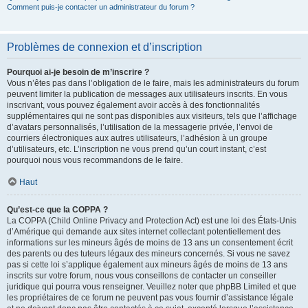
Comment puis-je contacter un administrateur du forum ?
Problèmes de connexion et d’inscription
Pourquoi ai-je besoin de m’inscrire ?
Vous n’êtes pas dans l’obligation de le faire, mais les administrateurs du forum
peuvent limiter la publication de messages aux utilisateurs inscrits. En vous
inscrivant, vous pouvez également avoir accès à des fonctionnalités
supplémentaires qui ne sont pas disponibles aux visiteurs, tels que l’affichage
d’avatars personnalisés, l’utilisation de la messagerie privée, l’envoi de
courriers électroniques aux autres utilisateurs, l’adhésion à un groupe
d’utilisateurs, etc. L’inscription ne vous prend qu’un court instant, c’est
pourquoi nous vous recommandons de le faire.
Haut
Qu’est-ce que la COPPA ?
La COPPA (Child Online Privacy and Protection Act) est une loi des États-Unis
d’Amérique qui demande aux sites internet collectant potentiellement des
informations sur les mineurs âgés de moins de 13 ans un consentement écrit
des parents ou des tuteurs légaux des mineurs concernés. Si vous ne savez
pas si cette loi s’applique également aux mineurs âgés de moins de 13 ans
inscrits sur votre forum, nous vous conseillons de contacter un conseiller
juridique qui pourra vous renseigner. Veuillez noter que phpBB Limited et que
les propriétaires de ce forum ne peuvent pas vous fournir d’assistance légale