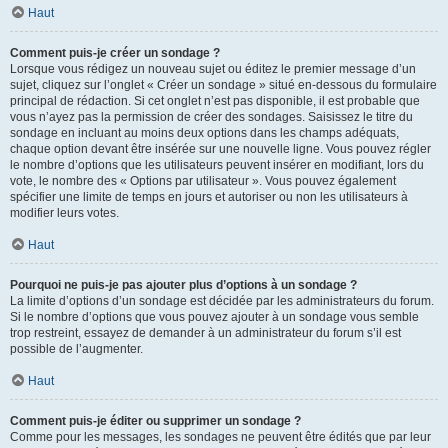
Haut
Comment puis-je créer un sondage ?
Lorsque vous rédigez un nouveau sujet ou éditez le premier message d’un
sujet, cliquez sur l’onglet « Créer un sondage » situé en-dessous du formulaire
principal de rédaction. Si cet onglet n’est pas disponible, il est probable que
vous n’ayez pas la permission de créer des sondages. Saisissez le titre du
sondage en incluant au moins deux options dans les champs adéquats,
chaque option devant être insérée sur une nouvelle ligne. Vous pouvez régler
le nombre d’options que les utilisateurs peuvent insérer en modifiant, lors du
vote, le nombre des « Options par utilisateur ». Vous pouvez également
spécifier une limite de temps en jours et autoriser ou non les utilisateurs à
modifier leurs votes.
Haut
Pourquoi ne puis-je pas ajouter plus d’options à un sondage ?
La limite d’options d’un sondage est décidée par les administrateurs du forum.
Si le nombre d’options que vous pouvez ajouter à un sondage vous semble
trop restreint, essayez de demander à un administrateur du forum s’il est
possible de l’augmenter.
Haut
Comment puis-je éditer ou supprimer un sondage ?
Comme pour les messages, les sondages ne peuvent être édités que par leur