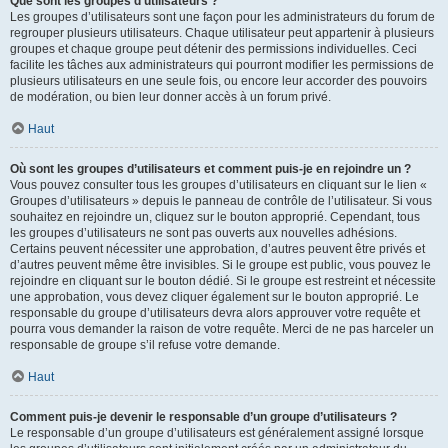
Que sont les groupes d’utilisateurs ?
Les groupes d’utilisateurs sont une façon pour les administrateurs du forum de
regrouper plusieurs utilisateurs. Chaque utilisateur peut appartenir à plusieurs
groupes et chaque groupe peut détenir des permissions individuelles. Ceci
facilite les tâches aux administrateurs qui pourront modifier les permissions de
plusieurs utilisateurs en une seule fois, ou encore leur accorder des pouvoirs
de modération, ou bien leur donner accès à un forum privé.
Haut
Où sont les groupes d’utilisateurs et comment puis-je en rejoindre un ?
Vous pouvez consulter tous les groupes d’utilisateurs en cliquant sur le lien «
Groupes d’utilisateurs » depuis le panneau de contrôle de l’utilisateur. Si vous
souhaitez en rejoindre un, cliquez sur le bouton approprié. Cependant, tous
les groupes d’utilisateurs ne sont pas ouverts aux nouvelles adhésions.
Certains peuvent nécessiter une approbation, d’autres peuvent être privés et
d’autres peuvent même être invisibles. Si le groupe est public, vous pouvez le
rejoindre en cliquant sur le bouton dédié. Si le groupe est restreint et nécessite
une approbation, vous devez cliquer également sur le bouton approprié. Le
responsable du groupe d’utilisateurs devra alors approuver votre requête et
pourra vous demander la raison de votre requête. Merci de ne pas harceler un
responsable de groupe s’il refuse votre demande.
Haut
Comment puis-je devenir le responsable d’un groupe d’utilisateurs ?
Le responsable d’un groupe d’utilisateurs est généralement assigné lorsque