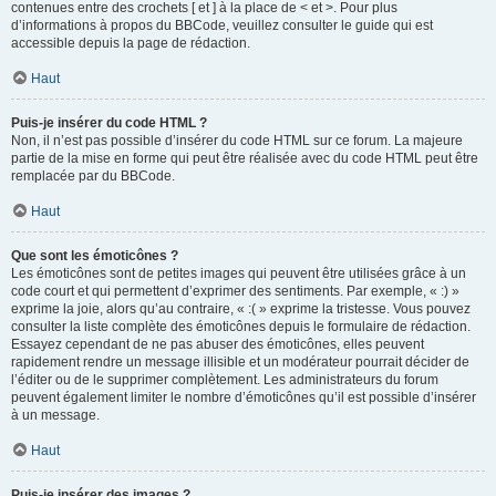
contenues entre des crochets [ et ] à la place de < et >. Pour plus
d’informations à propos du BBCode, veuillez consulter le guide qui est
accessible depuis la page de rédaction.
Haut
Puis-je insérer du code HTML ?
Non, il n’est pas possible d’insérer du code HTML sur ce forum. La majeure
partie de la mise en forme qui peut être réalisée avec du code HTML peut être
remplacée par du BBCode.
Haut
Que sont les émoticônes ?
Les émoticônes sont de petites images qui peuvent être utilisées grâce à un
code court et qui permettent d’exprimer des sentiments. Par exemple, « :) »
exprime la joie, alors qu’au contraire, « :( » exprime la tristesse. Vous pouvez
consulter la liste complète des émoticônes depuis le formulaire de rédaction.
Essayez cependant de ne pas abuser des émoticônes, elles peuvent
rapidement rendre un message illisible et un modérateur pourrait décider de
l’éditer ou de le supprimer complètement. Les administrateurs du forum
peuvent également limiter le nombre d’émoticônes qu’il est possible d’insérer
à un message.
Haut
Puis-je insérer des images ?