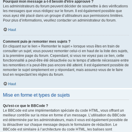
Pourquoi mon message a-t-il besoin d’être approuvé ?
Les administrateurs du forum peuvent décider de soumettre à des vérifications
les messages que vous rédigez sur le forum. Il est également possible que
vous ayez été placé dans un groupe d’utilisateurs aux permissions limitées.
Pour plus d’informations, veuillez contacter un administrateur du forum.
Haut
Comment puis-je remonter mes sujets ?
En cliquant sur le lien « Remonter le sujet » lorsque vous êtes en train de
consulter un sujet, vous pouvez remonter celui-ci en haut de la liste des sujets,
à la première page du forum. Cependant, si vous ne voyez pas ce lien, cette
fonctionnalité a peut-être été désactivée ou le temps d’attente nécessaire entre
les remontées n’a peut-être pas encore été atteint. Il est également possible de
remonter le sujet simplement en y répondant, mais assurez-vous de le faire
tout en respectant les règles du forum.
Haut
Mise en forme et types de sujets
Qu’est-ce que le BBCode ?
Le BBCode est une implémentation spéciale du code HTML, vous offrant un
meilleur contrôle sur la mise en forme d’un message. L’utilisation du BBCode
est déterminée par les administrateurs, mais il vous est également possible de
la désactiver sur chaque message depuis le formulaire de rédaction. Le
BBCode est similaire à l’architecture du code HTML, les balises sont