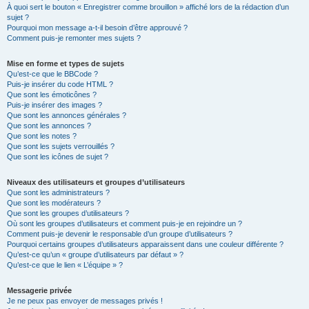
À quoi sert le bouton « Enregistrer comme brouillon » affiché lors de la rédaction d’un
sujet ?
Pourquoi mon message a-t-il besoin d’être approuvé ?
Comment puis-je remonter mes sujets ?
Mise en forme et types de sujets
Qu’est-ce que le BBCode ?
Puis-je insérer du code HTML ?
Que sont les émoticônes ?
Puis-je insérer des images ?
Que sont les annonces générales ?
Que sont les annonces ?
Que sont les notes ?
Que sont les sujets verrouillés ?
Que sont les icônes de sujet ?
Niveaux des utilisateurs et groupes d’utilisateurs
Que sont les administrateurs ?
Que sont les modérateurs ?
Que sont les groupes d’utilisateurs ?
Où sont les groupes d’utilisateurs et comment puis-je en rejoindre un ?
Comment puis-je devenir le responsable d’un groupe d’utilisateurs ?
Pourquoi certains groupes d’utilisateurs apparaissent dans une couleur différente ?
Qu’est-ce qu’un « groupe d’utilisateurs par défaut » ?
Qu’est-ce que le lien « L’équipe » ?
Messagerie privée
Je ne peux pas envoyer de messages privés !