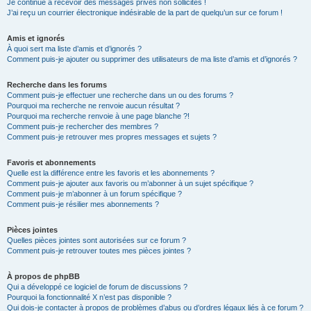
Je continue à recevoir des messages privés non sollicités !
J’ai reçu un courrier électronique indésirable de la part de quelqu’un sur ce forum !
Amis et ignorés
À quoi sert ma liste d’amis et d’ignorés ?
Comment puis-je ajouter ou supprimer des utilisateurs de ma liste d’amis et d’ignorés ?
Recherche dans les forums
Comment puis-je effectuer une recherche dans un ou des forums ?
Pourquoi ma recherche ne renvoie aucun résultat ?
Pourquoi ma recherche renvoie à une page blanche ?!
Comment puis-je rechercher des membres ?
Comment puis-je retrouver mes propres messages et sujets ?
Favoris et abonnements
Quelle est la différence entre les favoris et les abonnements ?
Comment puis-je ajouter aux favoris ou m’abonner à un sujet spécifique ?
Comment puis-je m’abonner à un forum spécifique ?
Comment puis-je résilier mes abonnements ?
Pièces jointes
Quelles pièces jointes sont autorisées sur ce forum ?
Comment puis-je retrouver toutes mes pièces jointes ?
À propos de phpBB
Qui a développé ce logiciel de forum de discussions ?
Pourquoi la fonctionnalité X n’est pas disponible ?
Qui dois-je contacter à propos de problèmes d’abus ou d’ordres légaux liés à ce forum ?