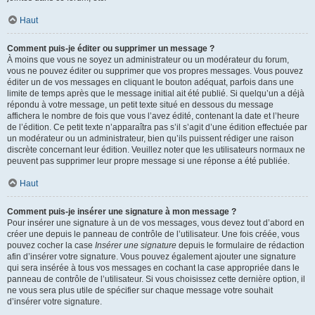
Haut
Comment puis-je éditer ou supprimer un message ?
À moins que vous ne soyez un administrateur ou un modérateur du forum,
vous ne pouvez éditer ou supprimer que vos propres messages. Vous pouvez
éditer un de vos messages en cliquant le bouton adéquat, parfois dans une
limite de temps après que le message initial ait été publié. Si quelqu’un a déjà
répondu à votre message, un petit texte situé en dessous du message
affichera le nombre de fois que vous l’avez édité, contenant la date et l’heure
de l’édition. Ce petit texte n’apparaîtra pas s’il s’agit d’une édition effectuée par
un modérateur ou un administrateur, bien qu’ils puissent rédiger une raison
discrète concernant leur édition. Veuillez noter que les utilisateurs normaux ne
peuvent pas supprimer leur propre message si une réponse a été publiée.
Haut
Comment puis-je insérer une signature à mon message ?
Pour insérer une signature à un de vos messages, vous devez tout d’abord en
créer une depuis le panneau de contrôle de l’utilisateur. Une fois créée, vous
pouvez cocher la case
Insérer une signature
depuis le formulaire de rédaction
afin d’insérer votre signature. Vous pouvez également ajouter une signature
qui sera insérée à tous vos messages en cochant la case appropriée dans le
panneau de contrôle de l’utilisateur. Si vous choisissez cette dernière option, il
ne vous sera plus utile de spécifier sur chaque message votre souhait
d’insérer votre signature.