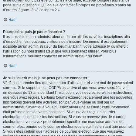
et ne doivent donc pas être contactés à ce sujet, excepté lorsque l’assistance
porte sur la question « Qui dois-je contacter à propos de problèmes d’abus ou
d’ordres légaux liés à ce forum ? ».
Haut
Pourquoi ne puis-je pas m’inscrire ?
Il est possible qu’un administrateur du forum ait désactivé les inscriptions afin
d’empêcher les nouveaux visiteurs de s’inscrire. De même, il est également
possible qu’un administrateur du forum ait banni votre adresse IP ou interdit
l’utilisation du nom d’utilisateur que vous souhaitez utiliser. Pour plus
d’informations, veuillez contacter un administrateur du forum.
Haut
Je suis inscrit mais je ne peux pas me connecter !
Vérifiez en premier lieu que votre nom d’utilisateur et votre mot de passe soient
corrects. Si le support de la COPPA est activé et que vous avez spécifié avoir
en dessous de 13 ans pendant l’inscription, vous devrez suivre les instructions
que vous avez reçues. Certains forums exigeront également que les nouvelles
inscriptions doivent être activées, soit par vous-même ou soit par un
administrateur, avant que vous puissiez ouvrir une session ; cette information
était présente lors de votre inscription. Si vous aviez reçu un courrier
électronique, consultez les instructions. Si vous ne recevez pas de courrier
électronique, vous avez probablement spécifié une mauvaise adresse de
courrier électronique ou le courrier électronique a été filtré en tant que pourriel.
Si vous êtes certain que l’adresse de courrier électronique que vous avez