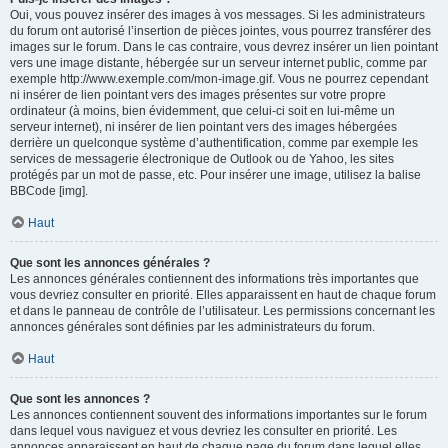
Oui, vous pouvez insérer des images à vos messages. Si les administrateurs
du forum ont autorisé l’insertion de pièces jointes, vous pourrez transférer des
images sur le forum. Dans le cas contraire, vous devrez insérer un lien pointant
vers une image distante, hébergée sur un serveur internet public, comme par
exemple http://www.exemple.com/mon-image.gif. Vous ne pourrez cependant
ni insérer de lien pointant vers des images présentes sur votre propre
ordinateur (à moins, bien évidemment, que celui-ci soit en lui-même un
serveur internet), ni insérer de lien pointant vers des images hébergées
derrière un quelconque système d’authentification, comme par exemple les
services de messagerie électronique de Outlook ou de Yahoo, les sites
protégés par un mot de passe, etc. Pour insérer une image, utilisez la balise
BBCode [img].
Haut
Que sont les annonces générales ?
Les annonces générales contiennent des informations très importantes que
vous devriez consulter en priorité. Elles apparaissent en haut de chaque forum
et dans le panneau de contrôle de l’utilisateur. Les permissions concernant les
annonces générales sont définies par les administrateurs du forum.
Haut
Que sont les annonces ?
Les annonces contiennent souvent des informations importantes sur le forum
dans lequel vous naviguez et vous devriez les consulter en priorité. Les
annonces apparaissent en haut de chaque page du forum dans lequel elles