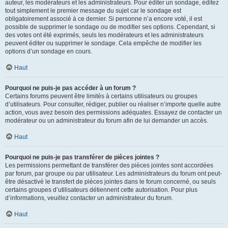
auteur, les modérateurs et les administrateurs. Pour éditer un sondage, éditez
tout simplement le premier message du sujet car le sondage est
obligatoirement associé à ce dernier. Si personne n’a encore voté, il est
possible de supprimer le sondage ou de modifier ses options. Cependant, si
des votes ont été exprimés, seuls les modérateurs et les administrateurs
peuvent éditer ou supprimer le sondage. Cela empêche de modifier les
options d’un sondage en cours.
Haut
Pourquoi ne puis-je pas accéder à un forum ?
Certains forums peuvent être limités à certains utilisateurs ou groupes
d’utilisateurs. Pour consulter, rédiger, publier ou réaliser n’importe quelle autre
action, vous avez besoin des permissions adéquates. Essayez de contacter un
modérateur ou un administrateur du forum afin de lui demander un accès.
Haut
Pourquoi ne puis-je pas transférer de pièces jointes ?
Les permissions permettant de transférer des pièces jointes sont accordées
par forum, par groupe ou par utilisateur. Les administrateurs du forum ont peut-
être désactivé le transfert de pièces jointes dans le forum concerné, ou seuls
certains groupes d’utilisateurs détiennent cette autorisation. Pour plus
d’informations, veuillez contacter un administrateur du forum.
Haut