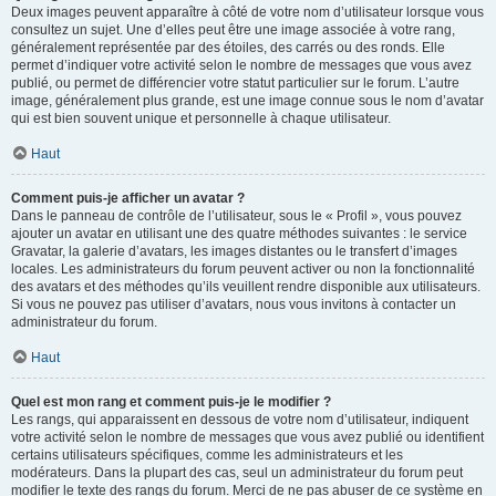
Deux images peuvent apparaître à côté de votre nom d’utilisateur lorsque vous
consultez un sujet. Une d’elles peut être une image associée à votre rang,
généralement représentée par des étoiles, des carrés ou des ronds. Elle
permet d’indiquer votre activité selon le nombre de messages que vous avez
publié, ou permet de différencier votre statut particulier sur le forum. L’autre
image, généralement plus grande, est une image connue sous le nom d’avatar
qui est bien souvent unique et personnelle à chaque utilisateur.
Haut
Comment puis-je afficher un avatar ?
Dans le panneau de contrôle de l’utilisateur, sous le « Profil », vous pouvez
ajouter un avatar en utilisant une des quatre méthodes suivantes : le service
Gravatar, la galerie d’avatars, les images distantes ou le transfert d’images
locales. Les administrateurs du forum peuvent activer ou non la fonctionnalité
des avatars et des méthodes qu’ils veuillent rendre disponible aux utilisateurs.
Si vous ne pouvez pas utiliser d’avatars, nous vous invitons à contacter un
administrateur du forum.
Haut
Quel est mon rang et comment puis-je le modifier ?
Les rangs, qui apparaissent en dessous de votre nom d’utilisateur, indiquent
votre activité selon le nombre de messages que vous avez publié ou identifient
certains utilisateurs spécifiques, comme les administrateurs et les
modérateurs. Dans la plupart des cas, seul un administrateur du forum peut
modifier le texte des rangs du forum. Merci de ne pas abuser de ce système en