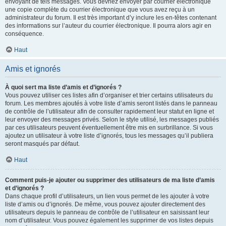
envoyant de tels messages. Vous devriez envoyer par courrier électronique
une copie complète du courrier électronique que vous avez reçu à un
administrateur du forum. Il est très important d’y inclure les en-têtes contenant
des informations sur l’auteur du courrier électronique. Il pourra alors agir en
conséquence.
Haut
Amis et ignorés
À quoi sert ma liste d’amis et d’ignorés ?
Vous pouvez utiliser ces listes afin d’organiser et trier certains utilisateurs du
forum. Les membres ajoutés à votre liste d’amis seront listés dans le panneau
de contrôle de l’utilisateur afin de consulter rapidement leur statut en ligne et
leur envoyer des messages privés. Selon le style utilisé, les messages publiés
par ces utilisateurs peuvent éventuellement être mis en surbrillance. Si vous
ajoutez un utilisateur à votre liste d’ignorés, tous les messages qu’il publiera
seront masqués par défaut.
Haut
Comment puis-je ajouter ou supprimer des utilisateurs de ma liste d’amis
et d’ignorés ?
Dans chaque profil d’utilisateurs, un lien vous permet de les ajouter à votre
liste d’amis ou d’ignorés. De même, vous pouvez ajouter directement des
utilisateurs depuis le panneau de contrôle de l’utilisateur en saisissant leur
nom d’utilisateur. Vous pouvez également les supprimer de vos listes depuis