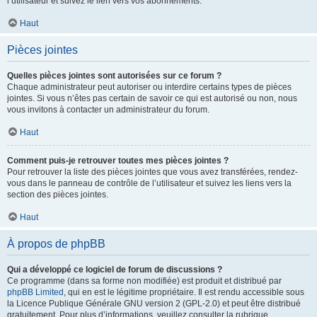
l’utilisateur et suivez le lien vers vos abonnements.
Haut
Pièces jointes
Quelles pièces jointes sont autorisées sur ce forum ?
Chaque administrateur peut autoriser ou interdire certains types de pièces
jointes. Si vous n’êtes pas certain de savoir ce qui est autorisé ou non, nous
vous invitons à contacter un administrateur du forum.
Haut
Comment puis-je retrouver toutes mes pièces jointes ?
Pour retrouver la liste des pièces jointes que vous avez transférées, rendez-
vous dans le panneau de contrôle de l’utilisateur et suivez les liens vers la
section des pièces jointes.
Haut
À propos de phpBB
Qui a développé ce logiciel de forum de discussions ?
Ce programme (dans sa forme non modifiée) est produit et distribué par
phpBB Limited
, qui en est le légitime propriétaire. Il est rendu accessible sous
la Licence Publique Générale GNU version 2 (GPL-2.0) et peut être distribué
gratuitement. Pour plus d’informations, veuillez consulter la rubrique