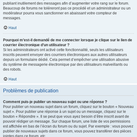
publiant inutilement des messages afin d’augmenter votre rang sur le forum.
Beaucoup de forums ne toléreront pas ce procédé et un administrateur ou un
modérateur pourra vous sanctionner en abaissant votre compteur de
messages.
Haut
Pourquoi m’est-il demandé de me connecter lorsque je clique sur le lien de
courrier électronique d’un utilisateur ?
Si les administrateurs ont activé cette fonctionnalité, seuls les utilisateurs
inscrits peuvent envoyer des courriers électroniques aux autres utilisateurs
depuis un formulaire dédié. Cela permet d’empêcher une utilisation abusive
du système de messagerie électronique par des utilisateurs malveillants ou
des robots.
Haut
Problèmes de publication
Comment puis-je publier un nouveau sujet ou une réponse ?
Pour publier un nouveau sujet dans un forum, cliquez sur le bouton « Nouveau
sujet ». Pour publier une réponse à un sujet ou un message, cliquez sur le
bouton « Répondre ». Il se peut que vous ayez besoin d’être inscrit avant de
pouvoir rédiger un message. Sur chaque forum, une liste de vos permissions
est affichée en bas de l’écran du forum ou du sujet. Par exemple : vous pouvez
publier de nouveaux sujets dans ce forum, vous pouvez transférer des pièces
jointes dans ce forum, etc.