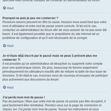
spécifiée était correcte, essayez de contacter un administrateur du forum.
Haut
Pourquoi ne puis-je pas me connecter ?
Plusieurs raisons peuvent en être la cause. Assurez-vous avant tout que votre
nom d’utilisateur et votre mot de passe soient corrects. Si tel est le cas,
contactez un administrateur du forum afin de vous assurer de ne pas avoir été
banni. Il est également possible que le propriétaire du site internet ait un
problème de configuration et qu’il soit nécessaire de la corriger.
Haut
Je m’étais déjà inscrit par le passé mais ne peux à présent plus me
connecter ?!
Il est possible qu’un administrateur ait désactivé ou supprimé votre compte
pour une quelconque raison. De plus, beaucoup de forums suppriment
périodiquement les utilisateurs inactifs afin de réduire la taille de leur base de
données. Si tel était le cas, inscrivez-vous de nouveau et essayez de participer
plus activement aux discussions du forum.
Haut
J’ai perdu mon mot de passe !
Pas de panique ! Bien que votre mot de passe ne puisse pas être récupéré, il
peut facilement être réinitialisé. Rendez-vous sur la page de connexion et
cliquez sur
J’ai perdu mon mot de passe
. Suivez les instructions et vous