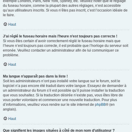
exemple Londres, Paris, New York, Sydney, etc. Veuillez noter que le réglage
du fuseau horaire, comme la plupart des autres réglages, n’est accessible
qu’aux utilisateurs inscrits. Si vous n’êtes pas inscrit, c’est l’occasion idéale de
le faire.
Haut
J’ai réglé le fuseau horaire mais l’heure n’est toujours pas correcte !
Si vous êtes certain d’avoir correctement réglé le fuseau horaire mais que
l’heure n’est toujours pas correcte, il est probable que l’horloge du serveur soit
erronée. Veuillez contacter un administrateur afin de lui communiquer ce
problème.
Haut
Ma langue n’apparaît pas dans la liste !
Soit les administrateurs n’ont pas installé votre langue sur le forum, soit le
logiciel n’a pas encore été traduit dans votre langue. Essayez de demander à
un administrateur du forum s’il est possible qu’il puisse installer la traduction
que vous souhaitez. Si la traduction désirée n’existe pas, vous êtes libre de
vous porter volontaire et commencer une nouvelle traduction. Pour plus
d’informations, veuillez vous rendre sur le site internet de
phpBB
® (en
anglais).
Haut
Que signifient les images situées à côté de mon nom d’utilisateur ?