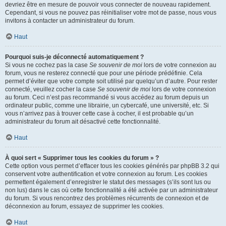
devriez être en mesure de pouvoir vous connecter de nouveau rapidement.
Cependant, si vous ne pouvez pas réinitialiser votre mot de passe, nous vous
invitons à contacter un administrateur du forum.
Haut
Pourquoi suis-je déconnecté automatiquement ?
Si vous ne cochez pas la case
Se souvenir de moi
lors de votre connexion au
forum, vous ne resterez connecté que pour une période prédéfinie. Cela
permet d’éviter que votre compte soit utilisé par quelqu’un d’autre. Pour rester
connecté, veuillez cocher la case
Se souvenir de moi
lors de votre connexion
au forum. Ceci n’est pas recommandé si vous accédez au forum depuis un
ordinateur public, comme une librairie, un cybercafé, une université, etc. Si
vous n’arrivez pas à trouver cette case à cocher, il est probable qu’un
administrateur du forum ait désactivé cette fonctionnalité.
Haut
À quoi sert « Supprimer tous les cookies du forum » ?
Cette option vous permet d’effacer tous les cookies générés par phpBB 3.2 qui
conservent votre authentification et votre connexion au forum. Les cookies
permettent également d’enregistrer le statut des messages (s’ils sont lus ou
non lus) dans le cas où cette fonctionnalité a été activée par un administrateur
du forum. Si vous rencontrez des problèmes récurrents de connexion et de
déconnexion au forum, essayez de supprimer les cookies.
Haut