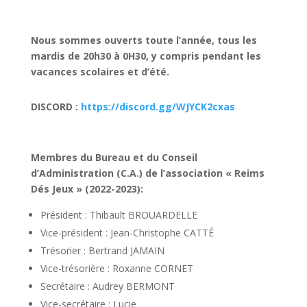
Nous sommes ouverts toute l’année, tous les
mardis de 20h30 à 0H30, y compris pendant les
vacances scolaires et d’été.
DISCORD :
https://discord.gg/WJYCK2cxas
Membres du Bureau et du Conseil
d’Administration (C.A.) de l’association « Reims
Dés Jeux » (2022-2023):
Président : Thibault BROUARDELLE
Vice-président : Jean-Christophe CATTÉ
Trésorier : Bertrand JAMAIN
Vice-trésorière : Roxanne CORNET
Secrétaire : Audrey BERMONT
Vice-secrétaire : Lucie