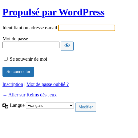
Propulsé par WordPress
Identifiant ou adresse e-mail
Mot de passe
Se souvenir de moi
Inscription
|
Mot de passe oublié ?
← Aller sur Reims dés Jeux
Langue