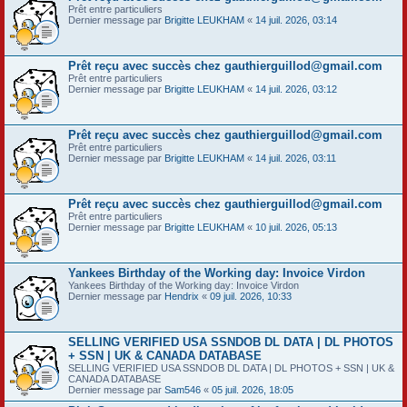
Prêt entre particuliers
Dernier message par
Brigitte LEUKHAM
«
14 juil. 2026, 03:14
Prêt reçu avec succès chez gauthierguillod@gmail.com
Prêt entre particuliers
Dernier message par
Brigitte LEUKHAM
«
14 juil. 2026, 03:12
Prêt reçu avec succès chez gauthierguillod@gmail.com
Prêt entre particuliers
Dernier message par
Brigitte LEUKHAM
«
14 juil. 2026, 03:11
Prêt reçu avec succès chez gauthierguillod@gmail.com
Prêt entre particuliers
Dernier message par
Brigitte LEUKHAM
«
10 juil. 2026, 05:13
Yankees Birthday of the Working day: Invoice Virdon
Yankees Birthday of the Working day: Invoice Virdon
Dernier message par
Hendrix
«
09 juil. 2026, 10:33
SELLING VERIFIED USA SSNDOB DL DATA | DL PHOTOS
+ SSN | UK & CANADA DATABASE
SELLING VERIFIED USA SSNDOB DL DATA | DL PHOTOS + SSN | UK &
CANADA DATABASE
Dernier message par
Sam546
«
05 juil. 2026, 18:05