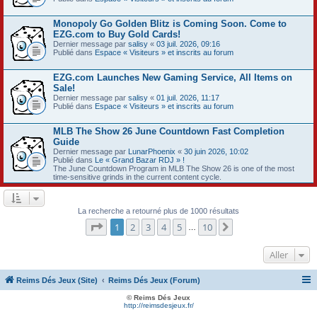
Monopoly Go Golden Blitz is Coming Soon. Come to
EZG.com to Buy Gold Cards!
Dernier message par
salisy
«
03 juil. 2026, 09:16
Publié dans
Espace « Visiteurs » et inscrits au forum
EZG.com Launches New Gaming Service, All Items on
Sale!
Dernier message par
salisy
«
01 juil. 2026, 11:17
Publié dans
Espace « Visiteurs » et inscrits au forum
MLB The Show 26 June Countdown Fast Completion
Guide
Dernier message par
LunarPhoenix
«
30 juin 2026, 10:02
Publié dans
Le « Grand Bazar RDJ » !
The June Countdown Program in MLB The Show 26 is one of the most
time-sensitive grinds in the current content cycle.
La recherche a retourné plus de 1000 résultats
Page
1
sur
10
1
2
3
4
5
10
Suivant
…
Aller
Reims Dés Jeux (Site)
Reims Dés Jeux (Forum)
© Reims Dés Jeux
http://reimsdesjeux.fr/