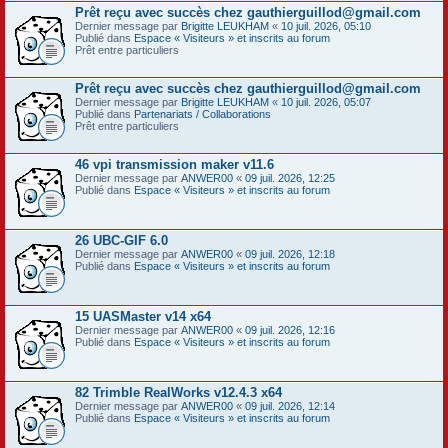
Prêt reçu avec succès chez gauthierguillod@gmail.com
Dernier message par
Brigitte LEUKHAM
«
10 juil. 2026, 05:10
Publié dans
Espace « Visiteurs » et inscrits au forum
Prêt entre particuliers
Prêt reçu avec succès chez gauthierguillod@gmail.com
Dernier message par
Brigitte LEUKHAM
«
10 juil. 2026, 05:07
Publié dans
Partenariats / Collaborations
Prêt entre particuliers
46 vpi transmission maker v11.6
Dernier message par
ANWER00
«
09 juil. 2026, 12:25
Publié dans
Espace « Visiteurs » et inscrits au forum
26 UBC-GIF 6.0
Dernier message par
ANWER00
«
09 juil. 2026, 12:18
Publié dans
Espace « Visiteurs » et inscrits au forum
15 UASMaster v14 x64
Dernier message par
ANWER00
«
09 juil. 2026, 12:16
Publié dans
Espace « Visiteurs » et inscrits au forum
82 Trimble RealWorks v12.4.3 x64
Dernier message par
ANWER00
«
09 juil. 2026, 12:14
Publié dans
Espace « Visiteurs » et inscrits au forum