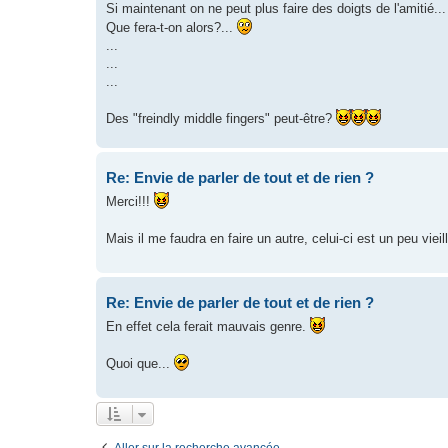
Si maintenant on ne peut plus faire des doigts de l'amitié...
Que fera-t-on alors?...
...
...
...
Des "freindly middle fingers" peut-être?
Re: Envie de parler de tout et de rien ?
Merci!!!
Mais il me faudra en faire un autre, celui-ci est un peu vieill
Re: Envie de parler de tout et de rien ?
En effet cela ferait mauvais genre.
Quoi que...