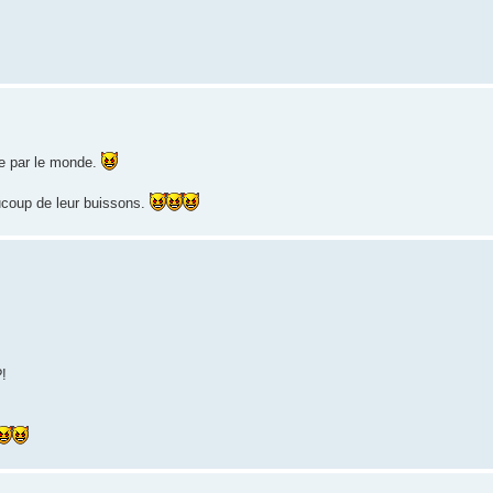
e par le monde.
ucoup de leur buissons.
?!