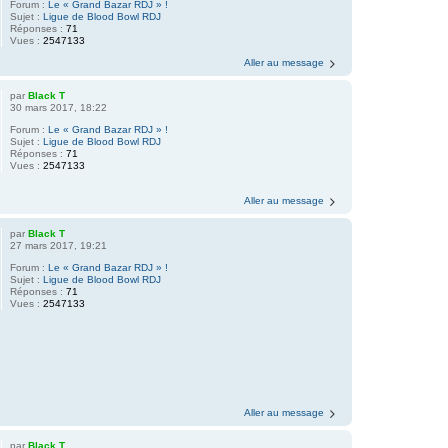
Forum :
Le « Grand Bazar RDJ » !
Sujet :
Ligue de Blood Bowl RDJ
Réponses :
71
Vues :
2547133
Aller au message
par
Black T
30 mars 2017, 18:22
Forum :
Le « Grand Bazar RDJ » !
Sujet :
Ligue de Blood Bowl RDJ
Réponses :
71
Vues :
2547133
Aller au message
par
Black T
27 mars 2017, 19:21
Forum :
Le « Grand Bazar RDJ » !
Sujet :
Ligue de Blood Bowl RDJ
Réponses :
71
Vues :
2547133
Aller au message
par
Black T