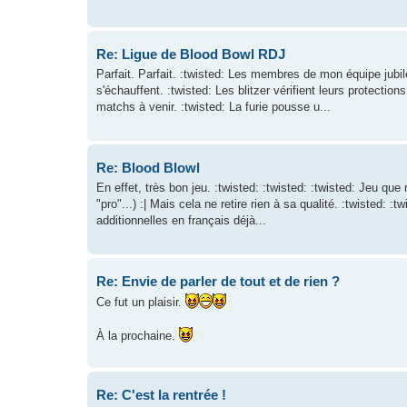
Re: Ligue de Blood Bowl RDJ
Parfait. Parfait. :twisted: Les membres de mon équipe jubil
s'échauffent. :twisted: Les blitzer vérifient leurs protectio
matchs à venir. :twisted: La furie pousse u...
Re: Blood Blowl
En effet, très bon jeu. :twisted: :twisted: :twisted: Jeu qu
"pro"...) :| Mais cela ne retire rien à sa qualité. :twisted: :
additionnelles en français déjà...
Re: Envie de parler de tout et de rien ?
Ce fut un plaisir.
À la prochaine.
Re: C'est la rentrée !