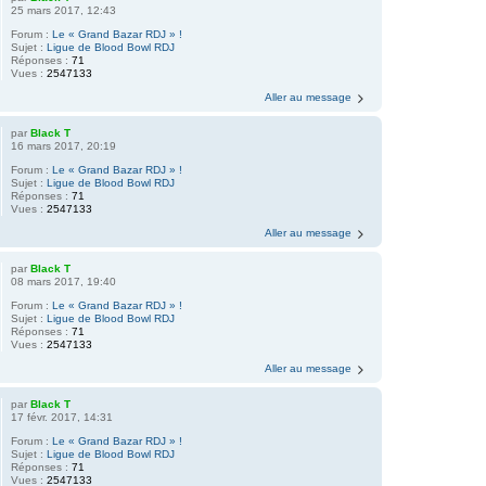
25 mars 2017, 12:43
Forum :
Le « Grand Bazar RDJ » !
Sujet :
Ligue de Blood Bowl RDJ
Réponses :
71
Vues :
2547133
Aller au message
par
Black T
16 mars 2017, 20:19
Forum :
Le « Grand Bazar RDJ » !
Sujet :
Ligue de Blood Bowl RDJ
Réponses :
71
Vues :
2547133
Aller au message
par
Black T
08 mars 2017, 19:40
Forum :
Le « Grand Bazar RDJ » !
Sujet :
Ligue de Blood Bowl RDJ
Réponses :
71
Vues :
2547133
Aller au message
par
Black T
17 févr. 2017, 14:31
Forum :
Le « Grand Bazar RDJ » !
Sujet :
Ligue de Blood Bowl RDJ
Réponses :
71
Vues :
2547133