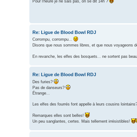
Pour l'heure je ne sais pas, on se dit 14h ?
Re: Ligue de Blood Bowl RDJ
Corrompu, corrompu...
Disons que nous sommes libres, et que nous voyageons d
En revanche, les elfes des bosquets... ne sortent pas bea
Re: Ligue de Blood Bowl RDJ
Des furies?
Pas de danseurs?
Étrange...
Les elfes des fourrés font appelle à leurs cousins lointains
Remarques elles sont belles!
Un peu sanglantes, certes. Mais tellement irrésistibles!