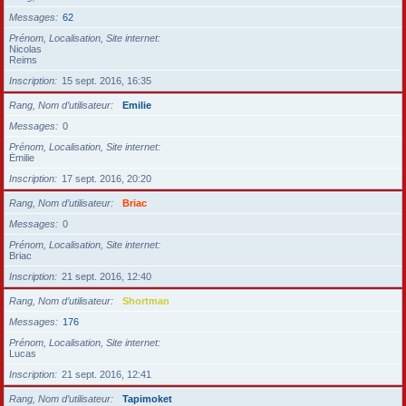
Messages
62
Prénom, Localisation, Site internet
Nicolas
Reims
Inscription
15 sept. 2016, 16:35
Rang, Nom d’utilisateur
Emilie
Messages
0
Prénom, Localisation, Site internet
Émilie
Inscription
17 sept. 2016, 20:20
Rang, Nom d’utilisateur
Briac
Messages
0
Prénom, Localisation, Site internet
Briac
Inscription
21 sept. 2016, 12:40
Rang, Nom d’utilisateur
Shortman
Messages
176
Prénom, Localisation, Site internet
Lucas
Inscription
21 sept. 2016, 12:41
Rang, Nom d’utilisateur
Tapimoket