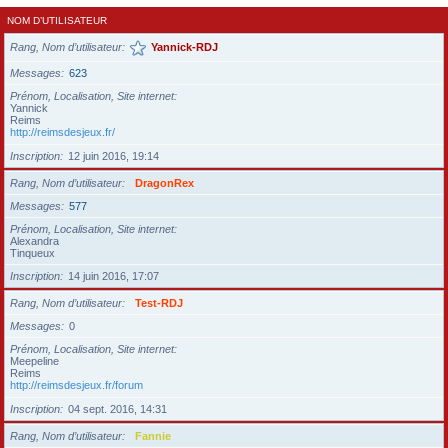
NOM D’UTILISATEUR
Rang, Nom d’utilisateur
Yannick-RDJ
Messages
623
Prénom, Localisation, Site internet
Yannick
Reims
http://reimsdesjeux.fr/
Inscription
12 juin 2016, 19:14
Rang, Nom d’utilisateur
DragonRex
Messages
577
Prénom, Localisation, Site internet
Alexandra
Tinqueux
Inscription
14 juin 2016, 17:07
Rang, Nom d’utilisateur
Test-RDJ
Messages
0
Prénom, Localisation, Site internet
Meepeline
Reims
http://reimsdesjeux.fr/forum
Inscription
04 sept. 2016, 14:31
Rang, Nom d’utilisateur
Fannie