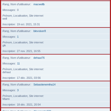
Rang, Nom d’utilisateur
macwellb
Messages
0
Prénom, Localisation, Site internet
well
Inscription
19 oct. 2021, 15:31
Rang, Nom d’utilisateur
blevoiser8
Messages
1
Prénom, Localisation, Site internet
gik
Inscription
27 nov. 2021, 16:55
Rang, Nom d’utilisateur
dehaut76
Messages
11
Prénom, Localisation, Site internet
dehaut
Inscription
17 déc. 2021, 03:56
Rang, Nom d’utilisateur
Sebastienemiha14
Messages
3
Prénom, Localisation, Site internet
Miami
Inscription
18 déc. 2021, 20:54