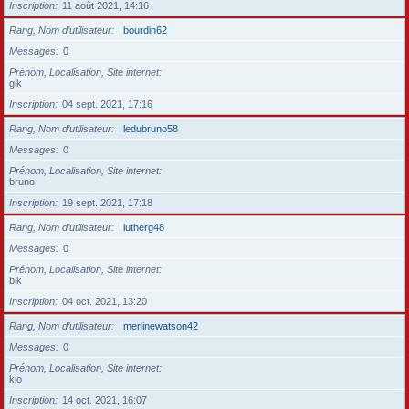
Inscription
11 août 2021, 14:16
Rang, Nom d’utilisateur
bourdin62
Messages
0
Prénom, Localisation, Site internet
gik
Inscription
04 sept. 2021, 17:16
Rang, Nom d’utilisateur
ledubruno58
Messages
0
Prénom, Localisation, Site internet
bruno
Inscription
19 sept. 2021, 17:18
Rang, Nom d’utilisateur
lutherg48
Messages
0
Prénom, Localisation, Site internet
bik
Inscription
04 oct. 2021, 13:20
Rang, Nom d’utilisateur
merlinewatson42
Messages
0
Prénom, Localisation, Site internet
kio
Inscription
14 oct. 2021, 16:07