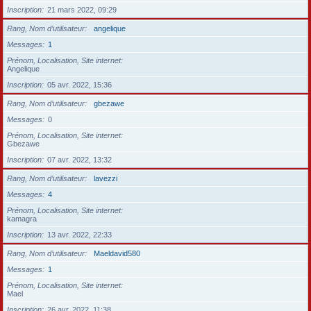
Inscription
21 mars 2022, 09:29
Rang, Nom d’utilisateur
angelique
Messages
1
Prénom, Localisation, Site internet
Angelique
Inscription
05 avr. 2022, 15:36
Rang, Nom d’utilisateur
gbezawe
Messages
0
Prénom, Localisation, Site internet
Gbezawe
Inscription
07 avr. 2022, 13:32
Rang, Nom d’utilisateur
lavezzi
Messages
4
Prénom, Localisation, Site internet
kamagra
Inscription
13 avr. 2022, 22:33
Rang, Nom d’utilisateur
Maeldavid580
Messages
1
Prénom, Localisation, Site internet
Mael
Inscription
26 avr. 2022, 11:38