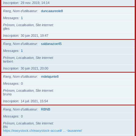
Inscription
29 nov. 2019, 14:14
Rang, Nom d’utilisateur
duncaaureole8
Messages
1
Prénom, Localisation, Site internet
giles
Inscription
30 juin 2021, 19:47
Rang, Nom d’utilisateur
saldanazoe45
Messages
1
Prénom, Localisation, Site internet
lanbert
Inscription
30 juin 2021, 20:00
Rang, Nom d’utilisateur
mdelajunte8
Messages
0
Prénom, Localisation, Site internet
bruno
Inscription
14 juil. 2021, 15:54
Rang, Nom d’utilisateur
RBNB
Messages
0
Prénom, Localisation, Site internet
BN
https://easystock.ch/easystock-accueil/ ... -lausanne/