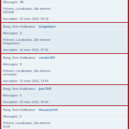
Messages
39
Prénom, Localisation, Site internet
DENISE
Inscription
10 mars 2022, 04:18
Rang, Nom d’utilisateur
Dragonborn
Messages
3
Prénom, Localisation, Site internet
Dragonborn
Inscription
10 mars 2022, 07:02
Rang, Nom d’utilisateur
verober300
Messages
3
Prénom, Localisation, Site internet
veronique
Inscription
12 mars 2022, 13:54
Rang, Nom d’utilisateur
jiuer7845
Messages
0
Inscription
20 mars 2022, 05:04
Rang, Nom d’utilisateur
bhuzacpo416
Messages
0
Prénom, Localisation, Site internet
Scott