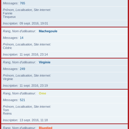
Messages
765
Prénom, Localisation, Site internet
Fannie
Tinqueux
Inscription
09 sept. 2016, 19:01
Rang, Nom d’utilisateur
Machegoule
Messages
14
Prénom, Localisation, Site internet
Cédric
Inscription
11 sept. 2016, 23:14
Rang, Nom d’utilisateur
Virginie
Messages
249
Prénom, Localisation, Site internet
Virginie
Inscription
11 sept. 2016, 23:19
Rang, Nom d’utilisateur
Ome
Messages
521
Prénom, Localisation, Site internet
Tom
Reims
Inscription
13 sept. 2016, 11:18
Rang, Nom d’utilisateur
Bluedied