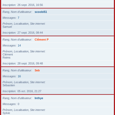
Inscription
26 sept. 2016, 16:56
Rang, Nom d’utilisateur
scoobi51
Messages
7
Prénom, Localisation, Site internet
Samuel
Inscription
27 sept. 2016, 08:44
Rang, Nom d’utilisateur
Clément P
Messages
14
Prénom, Localisation, Site internet
Clément
Reims
Inscription
28 sept. 2016, 09:48
Rang, Nom d’utilisateur
Seb
Messages
16
Prénom, Localisation, Site internet
Sébastien
Inscription
05 oct. 2016, 21:27
Rang, Nom d’utilisateur
Inthye
Messages
0
Prénom, Localisation, Site internet
Sylvie