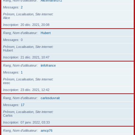
Rang, Nom d’utilisateur
Alicemartin372
Messages
2
Prénom, Localisation, Site internet
Alice
Inscription
20 déc. 2021, 20:08
Rang, Nom d’utilisateur
Hubert
Messages
0
Prénom, Localisation, Site internet
Hubert
Inscription
21 déc. 2021, 10:47
Rang, Nom d’utilisateur
iinfofrance
Messages
1
Prénom, Localisation, Site internet
eeec
Inscription
23 déc. 2021, 12:42
Rang, Nom d’utilisateur
carlosduvrait
Messages
17
Prénom, Localisation, Site internet
Carlos
Inscription
07 janv. 2022, 03:33
Rang, Nom d’utilisateur
amcp76