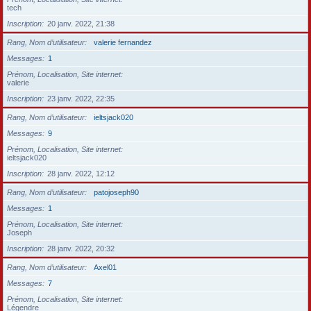
tech
Inscription
20 janv. 2022, 21:38
Rang, Nom d’utilisateur
valerie fernandez
Messages
1
Prénom, Localisation, Site internet
valerie
Inscription
23 janv. 2022, 22:35
Rang, Nom d’utilisateur
ieltsjack020
Messages
9
Prénom, Localisation, Site internet
ieltsjack020
Inscription
28 janv. 2022, 12:12
Rang, Nom d’utilisateur
patojoseph90
Messages
1
Prénom, Localisation, Site internet
Joseph
Inscription
28 janv. 2022, 20:32
Rang, Nom d’utilisateur
Axel01
Messages
7
Prénom, Localisation, Site internet
Légendre