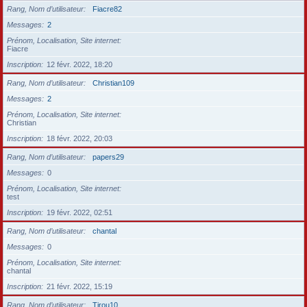
Rang, Nom d’utilisateur
Fiacre82
Messages
2
Prénom, Localisation, Site internet
Fiacre
Inscription
12 févr. 2022, 18:20
Rang, Nom d’utilisateur
Christian109
Messages
2
Prénom, Localisation, Site internet
Christian
Inscription
18 févr. 2022, 20:03
Rang, Nom d’utilisateur
papers29
Messages
0
Prénom, Localisation, Site internet
test
Inscription
19 févr. 2022, 02:51
Rang, Nom d’utilisateur
chantal
Messages
0
Prénom, Localisation, Site internet
chantal
Inscription
21 févr. 2022, 15:19
Rang, Nom d’utilisateur
Tirou10