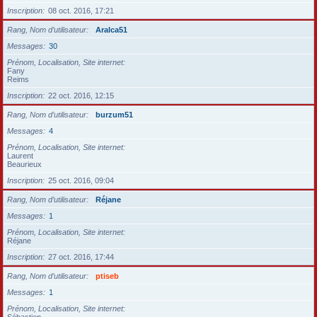
Inscription
08 oct. 2016, 17:21
Rang, Nom d’utilisateur
Aralca51
Messages
30
Prénom, Localisation, Site internet
Fany
Reims
Inscription
22 oct. 2016, 12:15
Rang, Nom d’utilisateur
burzum51
Messages
4
Prénom, Localisation, Site internet
Laurent
Beaurieux
Inscription
25 oct. 2016, 09:04
Rang, Nom d’utilisateur
Réjane
Messages
1
Prénom, Localisation, Site internet
Réjane
Inscription
27 oct. 2016, 17:44
Rang, Nom d’utilisateur
ptiseb
Messages
1
Prénom, Localisation, Site internet