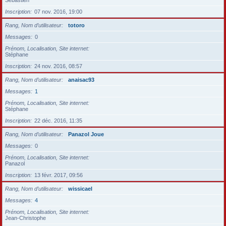
Sébastien
Inscription
07 nov. 2016, 19:00
Rang, Nom d’utilisateur
totoro
Messages
0
Prénom, Localisation, Site internet
Stéphane
Inscription
24 nov. 2016, 08:57
Rang, Nom d’utilisateur
anaisac93
Messages
1
Prénom, Localisation, Site internet
Stéphane
Inscription
22 déc. 2016, 11:35
Rang, Nom d’utilisateur
Panazol Joue
Messages
0
Prénom, Localisation, Site internet
Panazol
Inscription
13 févr. 2017, 09:56
Rang, Nom d’utilisateur
wissicael
Messages
4
Prénom, Localisation, Site internet
Jean-Christophe