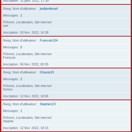
Inscription
31 janv. 2022, 17:30
Rang, Nom d’utilisateur
joellamilena4
Messages
1
Prénom, Localisation, Site internet
mel
Inscription
03 févr. 2022, 16:38
Rang, Nom d’utilisateur
Francois104
Messages
5
Prénom, Localisation, Site internet
François
Inscription
06 févr. 2022, 00:35
Rang, Nom d’utilisateur
Ghasta19
Messages
2
Prénom, Localisation, Site internet
Dorice
Inscription
12 févr. 2022, 18:06
Rang, Nom d’utilisateur
Stephie123
Messages
1
Prénom, Localisation, Site internet
Stephie
Inscription
12 févr. 2022, 18:15