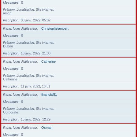
Messages
0
Prénom, Localisation, Site internet
amcp
Inscription
08 janv. 2022, 05:02
Rang, Nom d’utilisateur
Christophelambert
Messages
0
Prénom, Localisation, Site internet
Dubois
Inscription
10 janv. 2022, 21:38
Rang, Nom d’utilisateur
Catherine
Messages
0
Prénom, Localisation, Site internet
Catherine
Inscription
11 janv. 2022, 16:51
Rang, Nom d’utilisateur
financial51
Messages
0
Prénom, Localisation, Site internet
Corporate
Inscription
15 janv. 2022, 12:29
Rang, Nom d’utilisateur
Osman
Messages
0