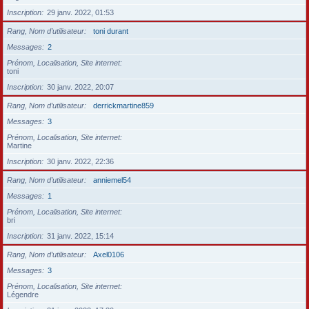
Inscription
29 janv. 2022, 01:53
Rang, Nom d’utilisateur
toni durant
Messages
2
Prénom, Localisation, Site internet
toni
Inscription
30 janv. 2022, 20:07
Rang, Nom d’utilisateur
derrickmartine859
Messages
3
Prénom, Localisation, Site internet
Martine
Inscription
30 janv. 2022, 22:36
Rang, Nom d’utilisateur
anniemel54
Messages
1
Prénom, Localisation, Site internet
bri
Inscription
31 janv. 2022, 15:14
Rang, Nom d’utilisateur
Axel0106
Messages
3
Prénom, Localisation, Site internet
Légendre