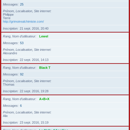
Messages
25
Prénom, Localisation, Site internet
Philippe
Terre
http://grimoirealchimiste.com/
Inscription
21 sept. 2016, 20:40
Rang, Nom d’utilisateur
Lewel
Messages
53
Prénom, Localisation, Site internet
Alexandre
Inscription
22 sept. 2016, 14:13
Rang, Nom d’utilisateur
Black T
Messages
92
Prénom, Localisation, Site internet
Thomas
Inscription
22 sept. 2016, 19:28
Rang, Nom d’utilisateur
A+B=X
Messages
6
Prénom, Localisation, Site internet
Alix
Inscription
23 sept. 2016, 15:19