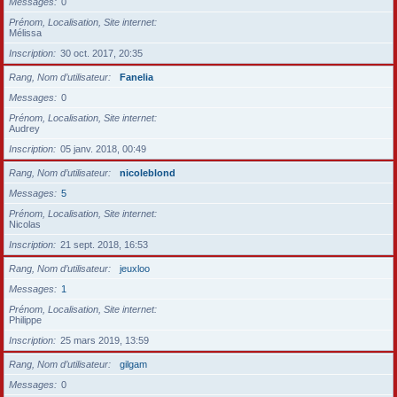
Messages
0
Prénom, Localisation, Site internet
Mélissa
Inscription
30 oct. 2017, 20:35
Rang, Nom d’utilisateur
Fanelia
Messages
0
Prénom, Localisation, Site internet
Audrey
Inscription
05 janv. 2018, 00:49
Rang, Nom d’utilisateur
nicoleblond
Messages
5
Prénom, Localisation, Site internet
Nicolas
Inscription
21 sept. 2018, 16:53
Rang, Nom d’utilisateur
jeuxloo
Messages
1
Prénom, Localisation, Site internet
Philippe
Inscription
25 mars 2019, 13:59
Rang, Nom d’utilisateur
gilgam
Messages
0