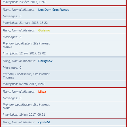
Inscription
23 févr. 2017, 11:45
Rang, Nom d’utilisateur
Les Dernières Runes
Messages
0
Inscription
21 mars 2017, 18:22
Rang, Nom d’utilisateur
Guizmo
Messages
8
Prénom, Localisation, Site internet
Maëva
Inscription
12 avr. 2017, 22:02
Rang, Nom d’utilisateur
Darkynox
Messages
0
Prénom, Localisation, Site internet
Thomas
Inscription
02 mai 2017, 19:46
Rang, Nom d’utilisateur
Miwa
Messages
0
Prénom, Localisation, Site internet
Maïté
Inscription
19 juin 2017, 09:21
Rang, Nom d’utilisateur
cyrille51