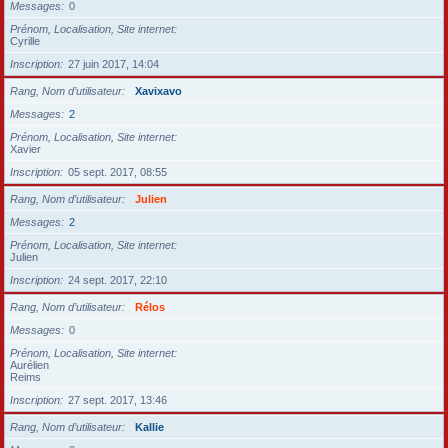
Messages
0
Prénom, Localisation, Site internet
Cyrille
Inscription
27 juin 2017, 14:04
Rang, Nom d’utilisateur
Xavixavo
Messages
2
Prénom, Localisation, Site internet
Xavier
Inscription
05 sept. 2017, 08:55
Rang, Nom d’utilisateur
Julien
Messages
2
Prénom, Localisation, Site internet
Julien
Inscription
24 sept. 2017, 22:10
Rang, Nom d’utilisateur
Rélos
Messages
0
Prénom, Localisation, Site internet
Aurélien
Reims
Inscription
27 sept. 2017, 13:46
Rang, Nom d’utilisateur
Kallie