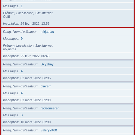
Messages
1
Prénom, Localisation, Site internet
Coffi
Inscription
24 févr. 2022, 13:56
Rang, Nom d’utilisateur
nfkjasfas
Messages
9
Prénom, Localisation, Site internet
nfkjasfas
Inscription
25 févr. 2022, 06:46
Rang, Nom d’utilisateur
Skyzhay
Messages
4
Inscription
02 mars 2022, 08:35
Rang, Nom d’utilisateur
clairerr
Messages
4
Inscription
03 mars 2022, 09:39
Rang, Nom d’utilisateur
rodeoneerer
Messages
3
Inscription
10 mars 2022, 03:30
Rang, Nom d’utilisateur
valery2400