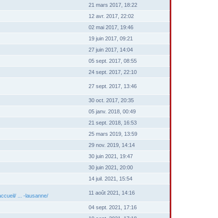
21 mars 2017, 18:22
12 avr. 2017, 22:02
02 mai 2017, 19:46
19 juin 2017, 09:21
27 juin 2017, 14:04
05 sept. 2017, 08:55
24 sept. 2017, 22:10
27 sept. 2017, 13:46
30 oct. 2017, 20:35
05 janv. 2018, 00:49
21 sept. 2018, 16:53
25 mars 2019, 13:59
29 nov. 2019, 14:14
30 juin 2021, 19:47
30 juin 2021, 20:00
14 juil. 2021, 15:54
11 août 2021, 14:16
cueil/ ... -lausanne/
04 sept. 2021, 17:16