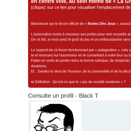
en centre ville, au sein même de « La G
(cliquez sur ce lien pour visualiser l'emplacement 
Bienvenue sur le forum officiel de «
Reims Dés Jeux
», associ
L’association ouvre à nouveau ses portes pour une nouvelle 
De ce fait, si vous avez le goût du jeu et un enthousiasme sans 
Le support de ce forum fonctionnant par « autogestion », cela s
le et renvoyez-lui l'ascenseur en le conseillant à votre tour ou 
Faites en sorte de poster dans la bonne rubrique, de respecter l
doublons.
Et... Gardez le sens de l'humour, de la convivialité et de la dé
➯
Définition : Qu’est-ce que le « jeu de société moderne » ?
Consulte un profil - Black T