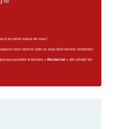
 !!!
pas à en parler autour de vous !
quelqu'un vous vient en aide ou vous rend service, remerciez-
tant que possible la fonction «
Recherche
» afin d'éviter les