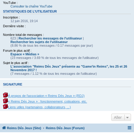
YouTube :
Consulter la chaîne YouTube
STATISTIQUES DE L’UTILISATEUR
Inscription :
12 juin 2016, 19:14
Dernière visite :
-
Nombre total de messages :
623 |
Rechercher les messages de l’utilisateur
|
Rechercher les sujets de l’utilisateur
(8.86 % de tous les messages / 0.17 messages par jour)
Forum le plus actif :
Espace « Médias »
(23 messages / 3.69 % de tous les messages de l’utilisateur)
Sujet le plus actif :
L'association "Reims Dés Jeux" présente au "Game’in Reims", les 25 et 26
Novembre 2017 !
(7 messages / 1.12 % de tous les messages de l’utilisateur)
SIGNATURE
À propos de l'association « Reims Dés Jeux » (RDJ)
« Reims Dés Jeux » : fonctionnement, cotisations, etc.
Liens utiles (partenaires, collaborateurs, ...)
Aller
Reims Dés Jeux (Site)
Reims Dés Jeux (Forum)