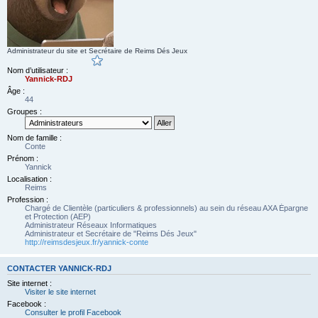
Administrateur du site et Secrétaire de Reims Dés Jeux
Nom d’utilisateur :
Yannick-RDJ
Âge :
44
Groupes :
Nom de famille :
Conte
Prénom :
Yannick
Localisation :
Reims
Profession :
Chargé de Clientèle (particuliers & professionnels) au sein du réseau AXA Épargne
et Protection (AEP)
Administrateur Réseaux Informatiques
Administrateur et Secrétaire de "Reims Dés Jeux"
http://reimsdesjeux.fr/yannick-conte
CONTACTER YANNICK-RDJ
Site internet :
Visiter le site internet
Facebook :
Consulter le profil Facebook