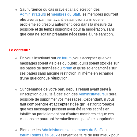
Sauf urgence ou cas grave et à la discrétion des
Administrateurs
et
membres du Staff
, les membres pourront
être avertis par mail avant les sanctions afin que le
problème soit résolu autrement, ceci dans la mesure du
possible et du temps disponible pour la modération, sans
que cela ne soit un préalable nécessaire à une sanction.
Le contenu :
En vous inscrivant sur
ce forum
, vous acceptez que vos
messages soient visibles du public, qu'ils soient stockés sur
les bases de données du
forum
et qu'ils soient affichés sur
ses pages sans aucune restriction, ni même en échange
d'une quelconque rétribution.
Sur demande de votre part, depuis l'email ayant servi à
l'inscription ou suite à décision des
Administrateurs
, il sera
possible de supprimer vos messages. Cependant, il vous
faut
comprendre et accepter
l'idée qu'il est fort probable
que vos messages puissent avoir été repris et cités en
totalité ou partiellement par d'autres membres et que ces
citations ne pourront éventuellement pas être supprimées.
Bien que les
Administrateurs
et
membres du Staff
du
forum Reims Dés Jeux
essayent de faire de leur mieux pour