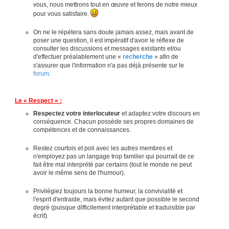
vous, nous mettrons tout en œuvre et ferons de notre mieux
pour vous satisfaire.
On ne le répétera sans doute jamais assez, mais avant de
poser une question, il est impératif d'avoir le réflexe de
consulter les discussions et messages existants et/ou
d'effectuer préalablement une «
recherche
» afin de
s'assurer que l'information n'a pas déjà présente sur le
forum
.
Le « Respect » :
Respectez votre interlocuteur
et adaptez votre discours en
conséquence. Chacun possède ses propres domaines de
compétences et de connaissances.
Restez courtois et poli avec les autres membres et
n'employez pas un langage trop familier qui pourrait de ce
fait être mal interprété par certains (tout le monde ne peut
avoir le même sens de l'humour).
Privilégiez toujours la bonne humeur, la convivialité et
l'esprit d'entraide, mais évitez autant que possible le second
degré (puisque difficilement interprétable et traduisible par
écrit).