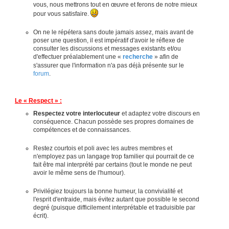
vous, nous mettrons tout en œuvre et ferons de notre mieux
pour vous satisfaire.
On ne le répétera sans doute jamais assez, mais avant de
poser une question, il est impératif d'avoir le réflexe de
consulter les discussions et messages existants et/ou
d'effectuer préalablement une «
recherche
» afin de
s'assurer que l'information n'a pas déjà présente sur le
forum
.
Le « Respect » :
Respectez votre interlocuteur
et adaptez votre discours en
conséquence. Chacun possède ses propres domaines de
compétences et de connaissances.
Restez courtois et poli avec les autres membres et
n'employez pas un langage trop familier qui pourrait de ce
fait être mal interprété par certains (tout le monde ne peut
avoir le même sens de l'humour).
Privilégiez toujours la bonne humeur, la convivialité et
l'esprit d'entraide, mais évitez autant que possible le second
degré (puisque difficilement interprétable et traduisible par
écrit).