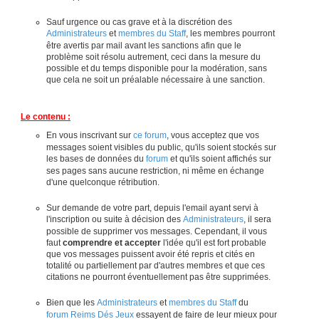
Sauf urgence ou cas grave et à la discrétion des
Administrateurs
et
membres du Staff
, les membres pourront
être avertis par mail avant les sanctions afin que le
problème soit résolu autrement, ceci dans la mesure du
possible et du temps disponible pour la modération, sans
que cela ne soit un préalable nécessaire à une sanction.
Le contenu :
En vous inscrivant sur
ce forum
, vous acceptez que vos
messages soient visibles du public, qu'ils soient stockés sur
les bases de données du
forum
et qu'ils soient affichés sur
ses pages sans aucune restriction, ni même en échange
d'une quelconque rétribution.
Sur demande de votre part, depuis l'email ayant servi à
l'inscription ou suite à décision des
Administrateurs
, il sera
possible de supprimer vos messages. Cependant, il vous
faut
comprendre et accepter
l'idée qu'il est fort probable
que vos messages puissent avoir été repris et cités en
totalité ou partiellement par d'autres membres et que ces
citations ne pourront éventuellement pas être supprimées.
Bien que les
Administrateurs
et
membres du Staff
du
forum Reims Dés Jeux
essayent de faire de leur mieux pour