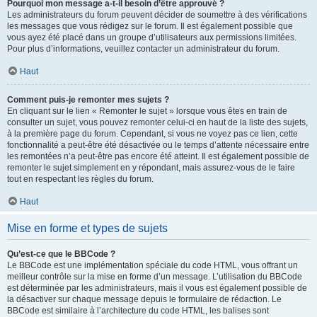
Pourquoi mon message a-t-il besoin d’être approuvé ?
Les administrateurs du forum peuvent décider de soumettre à des vérifications
les messages que vous rédigez sur le forum. Il est également possible que
vous ayez été placé dans un groupe d’utilisateurs aux permissions limitées.
Pour plus d’informations, veuillez contacter un administrateur du forum.
Haut
Comment puis-je remonter mes sujets ?
En cliquant sur le lien « Remonter le sujet » lorsque vous êtes en train de
consulter un sujet, vous pouvez remonter celui-ci en haut de la liste des sujets,
à la première page du forum. Cependant, si vous ne voyez pas ce lien, cette
fonctionnalité a peut-être été désactivée ou le temps d’attente nécessaire entre
les remontées n’a peut-être pas encore été atteint. Il est également possible de
remonter le sujet simplement en y répondant, mais assurez-vous de le faire
tout en respectant les règles du forum.
Haut
Mise en forme et types de sujets
Qu’est-ce que le BBCode ?
Le BBCode est une implémentation spéciale du code HTML, vous offrant un
meilleur contrôle sur la mise en forme d’un message. L’utilisation du BBCode
est déterminée par les administrateurs, mais il vous est également possible de
la désactiver sur chaque message depuis le formulaire de rédaction. Le
BBCode est similaire à l’architecture du code HTML, les balises sont