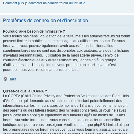
Comment puis-je contacter un administrateur du forum ?
Problèmes de connexion et d’inscription
Pourquoi ai-je besoin de m’inscrire ?
Vous n’êtes pas dans l’obligation de le faire, mais les administrateurs du forum
peuvent limiter la publication de messages aux utilisateurs inscrits. En vous
inscrivant, vous pouvez également avoir accès à des fonctionnalités
supplémentaires qui ne sont pas disponibles aux visiteurs, tels que l’affichage
d’avatars personnalisés, l’utilisation de la messagerie privée, l’envoi de
courriers électroniques aux autres utilisateurs, l’adhésion à un groupe
d’utilisateurs, etc. L’inscription ne vous prend qu’un court instant, c’est
pourquoi nous vous recommandons de le faire.
Haut
Qu’est-ce que la COPPA ?
La COPPA (Child Online Privacy and Protection Act) est une loi des États-Unis
d’Amérique qui demande aux sites internet collectant potentiellement des
informations sur les mineurs âgés de moins de 13 ans un consentement écrit
des parents ou des tuteurs légaux des mineurs concernés. Si vous ne savez
pas si cette loi s’applique également aux mineurs âgés de moins de 13 ans
inscrits sur votre forum, nous vous conseillons de contacter un conseiller
juridique qui pourra vous renseigner. Veuillez noter que phpBB Limited et que
les propriétaires de ce forum ne peuvent pas vous fournir d’assistance légale