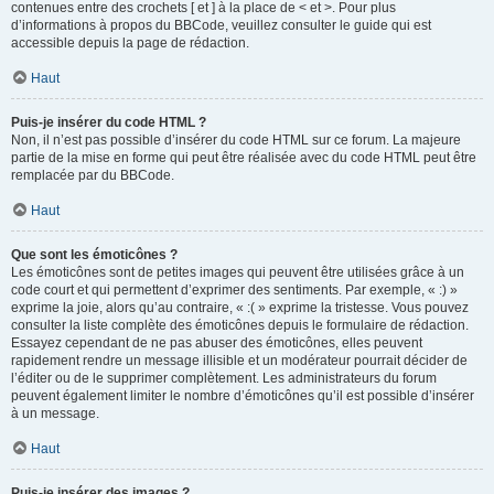
contenues entre des crochets [ et ] à la place de < et >. Pour plus
d’informations à propos du BBCode, veuillez consulter le guide qui est
accessible depuis la page de rédaction.
Haut
Puis-je insérer du code HTML ?
Non, il n’est pas possible d’insérer du code HTML sur ce forum. La majeure
partie de la mise en forme qui peut être réalisée avec du code HTML peut être
remplacée par du BBCode.
Haut
Que sont les émoticônes ?
Les émoticônes sont de petites images qui peuvent être utilisées grâce à un
code court et qui permettent d’exprimer des sentiments. Par exemple, « :) »
exprime la joie, alors qu’au contraire, « :( » exprime la tristesse. Vous pouvez
consulter la liste complète des émoticônes depuis le formulaire de rédaction.
Essayez cependant de ne pas abuser des émoticônes, elles peuvent
rapidement rendre un message illisible et un modérateur pourrait décider de
l’éditer ou de le supprimer complètement. Les administrateurs du forum
peuvent également limiter le nombre d’émoticônes qu’il est possible d’insérer
à un message.
Haut
Puis-je insérer des images ?