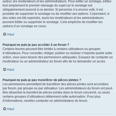
auteur, les modérateurs et les administrateurs. Pour éditer un sondage, éditez
tout simplement le premier message du sujet car le sondage est
obligatoirement associé à ce dernier. Si personne n’a encore voté, il est
possible de supprimer le sondage ou de modifier ses options. Cependant, si
des votes ont été exprimés, seuls les modérateurs et les administrateurs
peuvent éditer ou supprimer le sondage. Cela empêche de modifier les
options d’un sondage en cours.
Haut
Pourquoi ne puis-je pas accéder à un forum ?
Certains forums peuvent être limités à certains utilisateurs ou groupes
d’utilisateurs. Pour consulter, rédiger, publier ou réaliser n’importe quelle autre
action, vous avez besoin des permissions adéquates. Essayez de contacter un
modérateur ou un administrateur du forum afin de lui demander un accès.
Haut
Pourquoi ne puis-je pas transférer de pièces jointes ?
Les permissions permettant de transférer des pièces jointes sont accordées
par forum, par groupe ou par utilisateur. Les administrateurs du forum ont peut-
être désactivé le transfert de pièces jointes dans le forum concerné, ou seuls
certains groupes d’utilisateurs détiennent cette autorisation. Pour plus
d’informations, veuillez contacter un administrateur du forum.
Haut