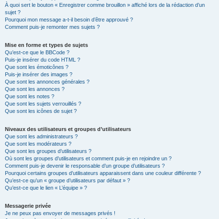
À quoi sert le bouton « Enregistrer comme brouillon » affiché lors de la rédaction d’un
sujet ?
Pourquoi mon message a-t-il besoin d’être approuvé ?
Comment puis-je remonter mes sujets ?
Mise en forme et types de sujets
Qu’est-ce que le BBCode ?
Puis-je insérer du code HTML ?
Que sont les émoticônes ?
Puis-je insérer des images ?
Que sont les annonces générales ?
Que sont les annonces ?
Que sont les notes ?
Que sont les sujets verrouillés ?
Que sont les icônes de sujet ?
Niveaux des utilisateurs et groupes d’utilisateurs
Que sont les administrateurs ?
Que sont les modérateurs ?
Que sont les groupes d’utilisateurs ?
Où sont les groupes d’utilisateurs et comment puis-je en rejoindre un ?
Comment puis-je devenir le responsable d’un groupe d’utilisateurs ?
Pourquoi certains groupes d’utilisateurs apparaissent dans une couleur différente ?
Qu’est-ce qu’un « groupe d’utilisateurs par défaut » ?
Qu’est-ce que le lien « L’équipe » ?
Messagerie privée
Je ne peux pas envoyer de messages privés !