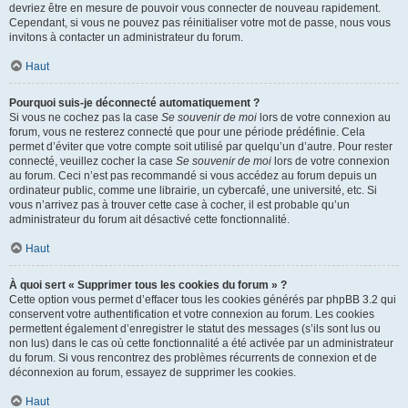
devriez être en mesure de pouvoir vous connecter de nouveau rapidement.
Cependant, si vous ne pouvez pas réinitialiser votre mot de passe, nous vous
invitons à contacter un administrateur du forum.
Haut
Pourquoi suis-je déconnecté automatiquement ?
Si vous ne cochez pas la case
Se souvenir de moi
lors de votre connexion au
forum, vous ne resterez connecté que pour une période prédéfinie. Cela
permet d’éviter que votre compte soit utilisé par quelqu’un d’autre. Pour rester
connecté, veuillez cocher la case
Se souvenir de moi
lors de votre connexion
au forum. Ceci n’est pas recommandé si vous accédez au forum depuis un
ordinateur public, comme une librairie, un cybercafé, une université, etc. Si
vous n’arrivez pas à trouver cette case à cocher, il est probable qu’un
administrateur du forum ait désactivé cette fonctionnalité.
Haut
À quoi sert « Supprimer tous les cookies du forum » ?
Cette option vous permet d’effacer tous les cookies générés par phpBB 3.2 qui
conservent votre authentification et votre connexion au forum. Les cookies
permettent également d’enregistrer le statut des messages (s’ils sont lus ou
non lus) dans le cas où cette fonctionnalité a été activée par un administrateur
du forum. Si vous rencontrez des problèmes récurrents de connexion et de
déconnexion au forum, essayez de supprimer les cookies.
Haut