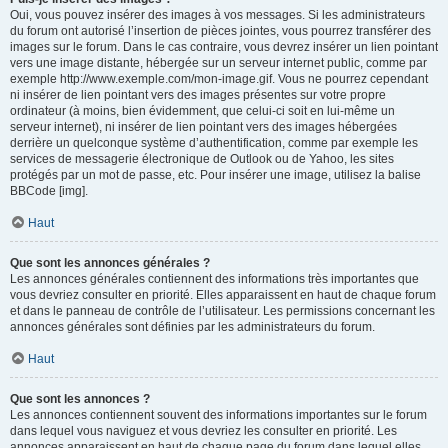
Oui, vous pouvez insérer des images à vos messages. Si les administrateurs
du forum ont autorisé l’insertion de pièces jointes, vous pourrez transférer des
images sur le forum. Dans le cas contraire, vous devrez insérer un lien pointant
vers une image distante, hébergée sur un serveur internet public, comme par
exemple http://www.exemple.com/mon-image.gif. Vous ne pourrez cependant
ni insérer de lien pointant vers des images présentes sur votre propre
ordinateur (à moins, bien évidemment, que celui-ci soit en lui-même un
serveur internet), ni insérer de lien pointant vers des images hébergées
derrière un quelconque système d’authentification, comme par exemple les
services de messagerie électronique de Outlook ou de Yahoo, les sites
protégés par un mot de passe, etc. Pour insérer une image, utilisez la balise
BBCode [img].
Haut
Que sont les annonces générales ?
Les annonces générales contiennent des informations très importantes que
vous devriez consulter en priorité. Elles apparaissent en haut de chaque forum
et dans le panneau de contrôle de l’utilisateur. Les permissions concernant les
annonces générales sont définies par les administrateurs du forum.
Haut
Que sont les annonces ?
Les annonces contiennent souvent des informations importantes sur le forum
dans lequel vous naviguez et vous devriez les consulter en priorité. Les
annonces apparaissent en haut de chaque page du forum dans lequel elles