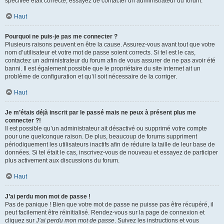
spécifiée était correcte, essayez de contacter un administrateur du forum.
Haut
Pourquoi ne puis-je pas me connecter ?
Plusieurs raisons peuvent en être la cause. Assurez-vous avant tout que votre
nom d’utilisateur et votre mot de passe soient corrects. Si tel est le cas,
contactez un administrateur du forum afin de vous assurer de ne pas avoir été
banni. Il est également possible que le propriétaire du site internet ait un
problème de configuration et qu’il soit nécessaire de la corriger.
Haut
Je m’étais déjà inscrit par le passé mais ne peux à présent plus me
connecter ?!
Il est possible qu’un administrateur ait désactivé ou supprimé votre compte
pour une quelconque raison. De plus, beaucoup de forums suppriment
périodiquement les utilisateurs inactifs afin de réduire la taille de leur base de
données. Si tel était le cas, inscrivez-vous de nouveau et essayez de participer
plus activement aux discussions du forum.
Haut
J’ai perdu mon mot de passe !
Pas de panique ! Bien que votre mot de passe ne puisse pas être récupéré, il
peut facilement être réinitialisé. Rendez-vous sur la page de connexion et
cliquez sur
J’ai perdu mon mot de passe
. Suivez les instructions et vous