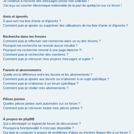
Je continue à recevoir des messages privés non sollicités !
J’ai reçu un courrier électronique indésirable de la part de quelqu’un sur ce forum !
Amis et ignorés
À quoi sert ma liste d’amis et d’ignorés ?
Comment puis-je ajouter ou supprimer des utilisateurs de ma liste d’amis et d’ignorés ?
Recherche dans les forums
Comment puis-je effectuer une recherche dans un ou des forums ?
Pourquoi ma recherche ne renvoie aucun résultat ?
Pourquoi ma recherche renvoie à une page blanche ?!
Comment puis-je rechercher des membres ?
Comment puis-je retrouver mes propres messages et sujets ?
Favoris et abonnements
Quelle est la différence entre les favoris et les abonnements ?
Comment puis-je ajouter aux favoris ou m’abonner à un sujet spécifique ?
Comment puis-je m’abonner à un forum spécifique ?
Comment puis-je résilier mes abonnements ?
Pièces jointes
Quelles pièces jointes sont autorisées sur ce forum ?
Comment puis-je retrouver toutes mes pièces jointes ?
À propos de phpBB
Qui a développé ce logiciel de forum de discussions ?
Pourquoi la fonctionnalité X n’est pas disponible ?
Qui dois-je contacter à propos de problèmes d’abus ou d’ordres légaux liés à ce forum ?