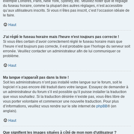
exemple Londres, Paris, New York, Sydney, etc. Veuillez noter que le réglage
du fuseau horaire, comme la plupart des autres réglages, n’est accessible
qu’aux utilisateurs inscrits. Si vous n’êtes pas inscrit, c’est l’occasion idéale de
le faire.
Haut
J’ai réglé le fuseau horaire mais l’heure n’est toujours pas correcte !
Si vous êtes certain d’avoir correctement réglé le fuseau horaire mais que
l’heure n’est toujours pas correcte, il est probable que l’horloge du serveur soit
erronée. Veuillez contacter un administrateur afin de lui communiquer ce
problème.
Haut
Ma langue n’apparaît pas dans la liste !
Soit les administrateurs n’ont pas installé votre langue sur le forum, soit le
logiciel n’a pas encore été traduit dans votre langue. Essayez de demander à
un administrateur du forum s’il est possible qu’il puisse installer la traduction
que vous souhaitez. Si la traduction désirée n’existe pas, vous êtes libre de
vous porter volontaire et commencer une nouvelle traduction. Pour plus
d’informations, veuillez vous rendre sur le site internet de
phpBB
® (en
anglais).
Haut
Que signifient les images situées à côté de mon nom d’utilisateur ?