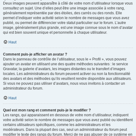
Deux images peuvent apparaître à côté de votre nom d’utilisateur lorsque vous
consultez un sujet. Une d’elles peut être une image associée à votre rang,
généralement représentée par des étoiles, des carrés ou des ronds. Elle
permet d’indiquer votre activité selon le nombre de messages que vous avez
publié, ou permet de différencier votre statut particulier sur le forum. L’autre
image, généralement plus grande, est une image connue sous le nom d’avatar
qui est bien souvent unique et personnelle à chaque utilisateur.
Haut
Comment puis-je afficher un avatar ?
Dans le panneau de contrôle de l’utilisateur, sous le « Profil », vous pouvez
ajouter un avatar en utilisant une des quatre méthodes suivantes : le service
Gravatar, la galerie d’avatars, les images distantes ou le transfert d’images
locales. Les administrateurs du forum peuvent activer ou non la fonctionnalité
des avatars et des méthodes qu’ils veuillent rendre disponible aux utilisateurs.
Si vous ne pouvez pas utiliser d’avatars, nous vous invitons à contacter un
administrateur du forum.
Haut
Quel est mon rang et comment puis-je le modifier ?
Les rangs, qui apparaissent en dessous de votre nom d’utilisateur, indiquent
votre activité selon le nombre de messages que vous avez publié ou identifient
certains utilisateurs spécifiques, comme les administrateurs et les
modérateurs. Dans la plupart des cas, seul un administrateur du forum peut
modifier le texte des rangs du forum. Merci de ne pas abuser de ce système en