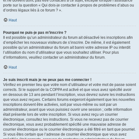
et ne doivent donc pas être contactés à ce sujet, excepté lorsque l’assistance
porte sur la question « Qui dois-je contacter à propos de problèmes d’abus ou
d’ordres légaux liés à ce forum ? ».
Haut
Pourquoi ne puis-je pas m’inscrire ?
Il est possible qu’un administrateur du forum ait désactivé les inscriptions afin
d’empêcher les nouveaux visiteurs de s’inscrire. De même, il est également
possible qu’un administrateur du forum ait banni votre adresse IP ou interdit
l’utilisation du nom d’utilisateur que vous souhaitez utiliser. Pour plus
d’informations, veuillez contacter un administrateur du forum.
Haut
Je suis inscrit mais je ne peux pas me connecter !
Vérifiez en premier lieu que votre nom d’utilisateur et votre mot de passe soient
corrects. Si le support de la COPPA est activé et que vous avez spécifié avoir
en dessous de 13 ans pendant l’inscription, vous devrez suivre les instructions
que vous avez reçues. Certains forums exigeront également que les nouvelles
inscriptions doivent être activées, soit par vous-même ou soit par un
administrateur, avant que vous puissiez ouvrir une session ; cette information
était présente lors de votre inscription. Si vous aviez reçu un courrier
électronique, consultez les instructions. Si vous ne recevez pas de courrier
électronique, vous avez probablement spécifié une mauvaise adresse de
courrier électronique ou le courrier électronique a été filtré en tant que pourriel.
Si vous êtes certain que l’adresse de courrier électronique que vous avez