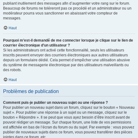
publiant inutilement des messages afin d’augmenter votre rang sur le forum.
Beaucoup de forums ne toléreront pas ce procédé et un administrateur ou un
modérateur pourra vous sanctionner en abaissant votre compteur de
messages.
Haut
Pourquoi m’est-il demandé de me connecter lorsque je clique sur le lien de
courrier électronique d’un utilisateur ?
Si les administrateurs ont activé cette fonctionnalité, seuls les utilisateurs
inscrits peuvent envoyer des courriers électroniques aux autres utilisateurs
depuis un formulaire dédié. Cela permet d’empêcher une utilisation abusive
du système de messagerie électronique par des utilisateurs malveillants ou
des robots.
Haut
Problèmes de publication
Comment puis-je publier un nouveau sujet ou une réponse ?
Pour publier un nouveau sujet dans un forum, cliquez sur le bouton « Nouveau
sujet ». Pour publier une réponse à un sujet ou un message, cliquez sur le
bouton « Répondre ». Il se peut que vous ayez besoin d’être inscrit avant de
pouvoir rédiger un message. Sur chaque forum, une liste de vos permissions
est affichée en bas de l’écran du forum ou du sujet. Par exemple : vous pouvez
publier de nouveaux sujets dans ce forum, vous pouvez transférer des pièces
jointes dans ce forum, etc.