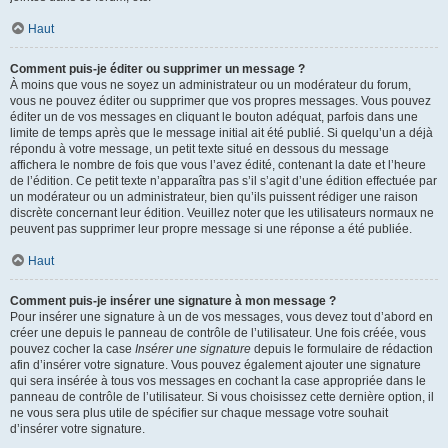
Haut
Comment puis-je éditer ou supprimer un message ?
À moins que vous ne soyez un administrateur ou un modérateur du forum,
vous ne pouvez éditer ou supprimer que vos propres messages. Vous pouvez
éditer un de vos messages en cliquant le bouton adéquat, parfois dans une
limite de temps après que le message initial ait été publié. Si quelqu’un a déjà
répondu à votre message, un petit texte situé en dessous du message
affichera le nombre de fois que vous l’avez édité, contenant la date et l’heure
de l’édition. Ce petit texte n’apparaîtra pas s’il s’agit d’une édition effectuée par
un modérateur ou un administrateur, bien qu’ils puissent rédiger une raison
discrète concernant leur édition. Veuillez noter que les utilisateurs normaux ne
peuvent pas supprimer leur propre message si une réponse a été publiée.
Haut
Comment puis-je insérer une signature à mon message ?
Pour insérer une signature à un de vos messages, vous devez tout d’abord en
créer une depuis le panneau de contrôle de l’utilisateur. Une fois créée, vous
pouvez cocher la case
Insérer une signature
depuis le formulaire de rédaction
afin d’insérer votre signature. Vous pouvez également ajouter une signature
qui sera insérée à tous vos messages en cochant la case appropriée dans le
panneau de contrôle de l’utilisateur. Si vous choisissez cette dernière option, il
ne vous sera plus utile de spécifier sur chaque message votre souhait
d’insérer votre signature.