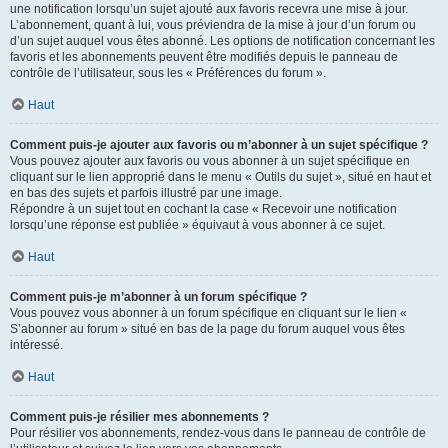
une notification lorsqu’un sujet ajouté aux favoris recevra une mise à jour.
L’abonnement, quant à lui, vous préviendra de la mise à jour d’un forum ou
d’un sujet auquel vous êtes abonné. Les options de notification concernant les
favoris et les abonnements peuvent être modifiés depuis le panneau de
contrôle de l’utilisateur, sous les « Préférences du forum ».
Haut
Comment puis-je ajouter aux favoris ou m’abonner à un sujet spécifique ?
Vous pouvez ajouter aux favoris ou vous abonner à un sujet spécifique en
cliquant sur le lien approprié dans le menu « Outils du sujet », situé en haut et
en bas des sujets et parfois illustré par une image.
Répondre à un sujet tout en cochant la case « Recevoir une notification
lorsqu’une réponse est publiée » équivaut à vous abonner à ce sujet.
Haut
Comment puis-je m’abonner à un forum spécifique ?
Vous pouvez vous abonner à un forum spécifique en cliquant sur le lien «
S’abonner au forum » situé en bas de la page du forum auquel vous êtes
intéressé.
Haut
Comment puis-je résilier mes abonnements ?
Pour résilier vos abonnements, rendez-vous dans le panneau de contrôle de