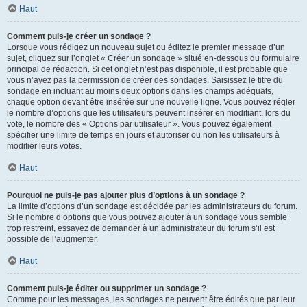
Haut
Comment puis-je créer un sondage ?
Lorsque vous rédigez un nouveau sujet ou éditez le premier message d’un
sujet, cliquez sur l’onglet « Créer un sondage » situé en-dessous du formulaire
principal de rédaction. Si cet onglet n’est pas disponible, il est probable que
vous n’ayez pas la permission de créer des sondages. Saisissez le titre du
sondage en incluant au moins deux options dans les champs adéquats,
chaque option devant être insérée sur une nouvelle ligne. Vous pouvez régler
le nombre d’options que les utilisateurs peuvent insérer en modifiant, lors du
vote, le nombre des « Options par utilisateur ». Vous pouvez également
spécifier une limite de temps en jours et autoriser ou non les utilisateurs à
modifier leurs votes.
Haut
Pourquoi ne puis-je pas ajouter plus d’options à un sondage ?
La limite d’options d’un sondage est décidée par les administrateurs du forum.
Si le nombre d’options que vous pouvez ajouter à un sondage vous semble
trop restreint, essayez de demander à un administrateur du forum s’il est
possible de l’augmenter.
Haut
Comment puis-je éditer ou supprimer un sondage ?
Comme pour les messages, les sondages ne peuvent être édités que par leur