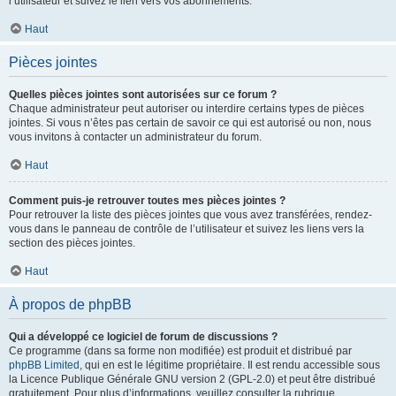
l’utilisateur et suivez le lien vers vos abonnements.
Haut
Pièces jointes
Quelles pièces jointes sont autorisées sur ce forum ?
Chaque administrateur peut autoriser ou interdire certains types de pièces
jointes. Si vous n’êtes pas certain de savoir ce qui est autorisé ou non, nous
vous invitons à contacter un administrateur du forum.
Haut
Comment puis-je retrouver toutes mes pièces jointes ?
Pour retrouver la liste des pièces jointes que vous avez transférées, rendez-
vous dans le panneau de contrôle de l’utilisateur et suivez les liens vers la
section des pièces jointes.
Haut
À propos de phpBB
Qui a développé ce logiciel de forum de discussions ?
Ce programme (dans sa forme non modifiée) est produit et distribué par
phpBB Limited
, qui en est le légitime propriétaire. Il est rendu accessible sous
la Licence Publique Générale GNU version 2 (GPL-2.0) et peut être distribué
gratuitement. Pour plus d’informations, veuillez consulter la rubrique