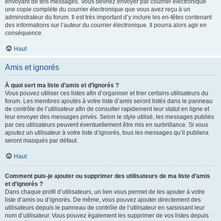
envoyant de tels messages. Vous devriez envoyer par courrier électronique
une copie complète du courrier électronique que vous avez reçu à un
administrateur du forum. Il est très important d’y inclure les en-têtes contenant
des informations sur l’auteur du courrier électronique. Il pourra alors agir en
conséquence.
Haut
Amis et ignorés
À quoi sert ma liste d’amis et d’ignorés ?
Vous pouvez utiliser ces listes afin d’organiser et trier certains utilisateurs du
forum. Les membres ajoutés à votre liste d’amis seront listés dans le panneau
de contrôle de l’utilisateur afin de consulter rapidement leur statut en ligne et
leur envoyer des messages privés. Selon le style utilisé, les messages publiés
par ces utilisateurs peuvent éventuellement être mis en surbrillance. Si vous
ajoutez un utilisateur à votre liste d’ignorés, tous les messages qu’il publiera
seront masqués par défaut.
Haut
Comment puis-je ajouter ou supprimer des utilisateurs de ma liste d’amis
et d’ignorés ?
Dans chaque profil d’utilisateurs, un lien vous permet de les ajouter à votre
liste d’amis ou d’ignorés. De même, vous pouvez ajouter directement des
utilisateurs depuis le panneau de contrôle de l’utilisateur en saisissant leur
nom d’utilisateur. Vous pouvez également les supprimer de vos listes depuis