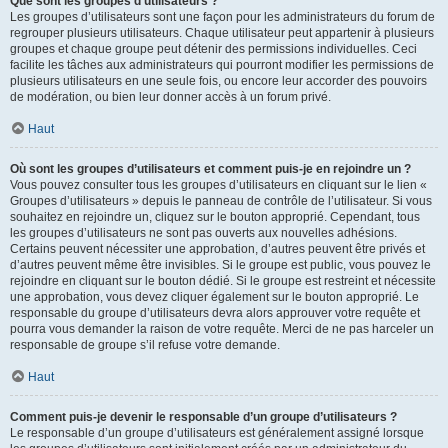
Que sont les groupes d’utilisateurs ?
Les groupes d’utilisateurs sont une façon pour les administrateurs du forum de
regrouper plusieurs utilisateurs. Chaque utilisateur peut appartenir à plusieurs
groupes et chaque groupe peut détenir des permissions individuelles. Ceci
facilite les tâches aux administrateurs qui pourront modifier les permissions de
plusieurs utilisateurs en une seule fois, ou encore leur accorder des pouvoirs
de modération, ou bien leur donner accès à un forum privé.
Haut
Où sont les groupes d’utilisateurs et comment puis-je en rejoindre un ?
Vous pouvez consulter tous les groupes d’utilisateurs en cliquant sur le lien «
Groupes d’utilisateurs » depuis le panneau de contrôle de l’utilisateur. Si vous
souhaitez en rejoindre un, cliquez sur le bouton approprié. Cependant, tous
les groupes d’utilisateurs ne sont pas ouverts aux nouvelles adhésions.
Certains peuvent nécessiter une approbation, d’autres peuvent être privés et
d’autres peuvent même être invisibles. Si le groupe est public, vous pouvez le
rejoindre en cliquant sur le bouton dédié. Si le groupe est restreint et nécessite
une approbation, vous devez cliquer également sur le bouton approprié. Le
responsable du groupe d’utilisateurs devra alors approuver votre requête et
pourra vous demander la raison de votre requête. Merci de ne pas harceler un
responsable de groupe s’il refuse votre demande.
Haut
Comment puis-je devenir le responsable d’un groupe d’utilisateurs ?
Le responsable d’un groupe d’utilisateurs est généralement assigné lorsque